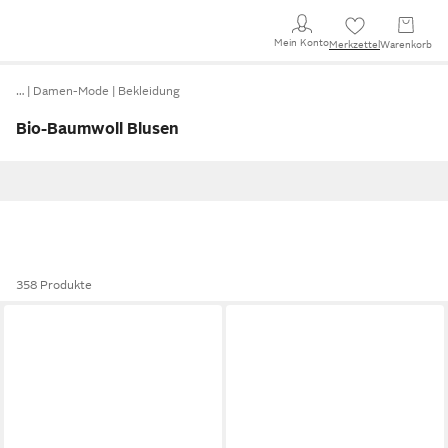
Mein Konto
Merkzettel
Warenkorb
…
Damen-Mode
Bekleidung
Bio-Baumwoll Blusen
358 Produkte