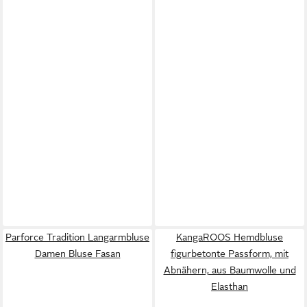
Parforce Tradition Langarmbluse
KangaROOS Hemdbluse
Damen Bluse Fasan
figurbetonte Passform, mit
Abnähern, aus Baumwolle und
Elasthan