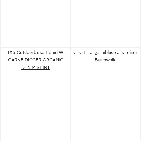
IXS Outdoorbluse Hemd W
CECIL Langarmbluse aus reiner
CARVE DIGGER ORGANIC
Baumwolle
DENIM SHIRT