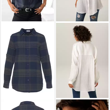
LASCANA
Hemdbluse aus
ANISTON CASUAL