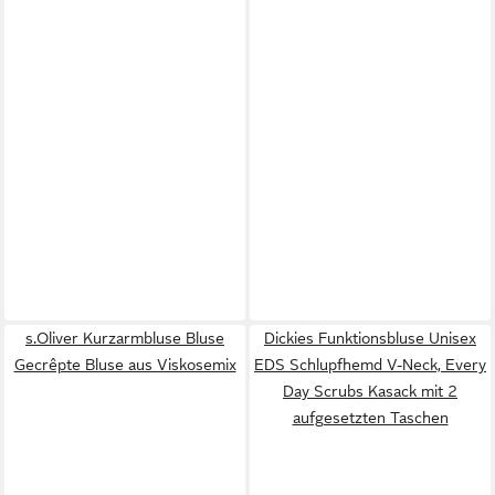
s.Oliver Kurzarmbluse Bluse
Dickies Funktionsbluse Unisex
Gecrêpte Bluse aus Viskosemix
EDS Schlupfhemd V-Neck, Every
Day Scrubs Kasack mit 2
aufgesetzten Taschen