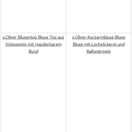
s.Oliver Blusentop Bluse Top aus
s.Oliver Kurzarmbluse Bluse
Viskosemix mit regulierbarem
Bluse mit Lochstickerei und
Bund
Ballonärmeln