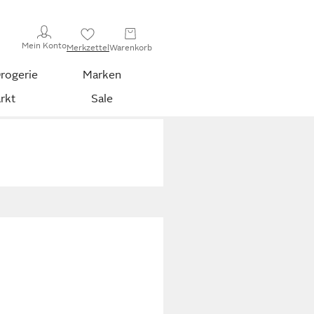
Mein Konto
Merkzettel
Warenkorb
rogerie
Marken
rkt
Sale