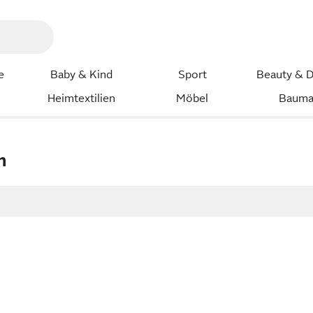
e
Baby & Kind
Sport
Beauty & D
Heimtextilien
Möbel
Bauma
n