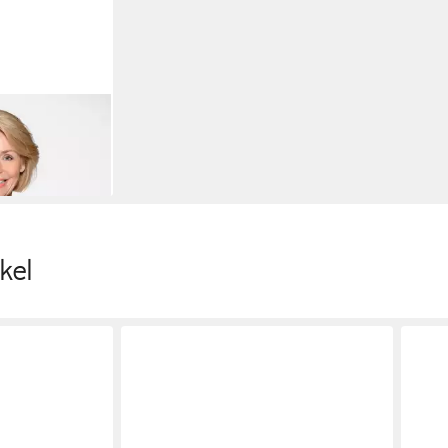
Bluse
kel