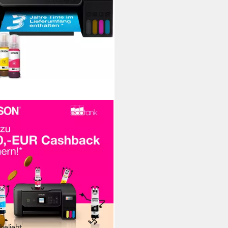
beliebt