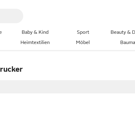
e
Baby & Kind
Sport
Beauty & D
Heimtextilien
Möbel
Bauma
drucker