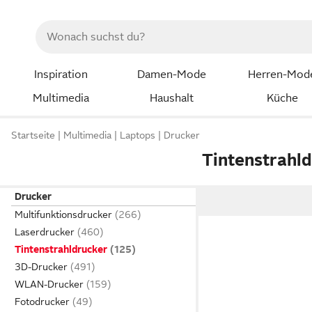
Inspiration
Damen-Mode
Herren-Mod
Multimedia
Haushalt
Küche
Startseite
Multimedia
Laptops
Drucker
Tintenstrahl
Drucker
Multifunktionsdrucker
Laserdrucker
Tintenstrahldrucker
3D-Drucker
WLAN-Drucker
Fotodrucker