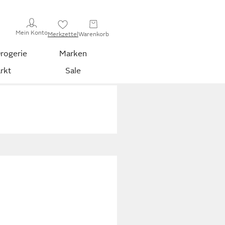
Mein Konto
Merkzettel
Warenkorb
rogerie
Marken
rkt
Sale