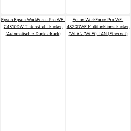
Epson Epson WorkForce Pro WF-
Epson WorkForce Pro WF-
C4310DW Tintenstrahldrucker,
4820DWF Multifunktionsdrucker,
(Automatischer Duplexdruck)
(WLAN (Wi-Fi), LAN (Ethernet)