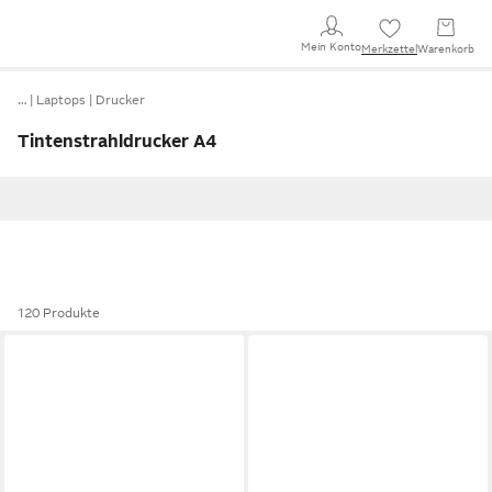
Mein Konto
Merkzettel
Warenkorb
…
Laptops
Drucker
Tintenstrahldrucker A4
120 Produkte