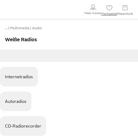
Mein Konto
Merkzettel
Warenkorb
…
Multimedia
Audio
Weiße Radios
Internetradios
Autoradios
CD-Radiorecorder