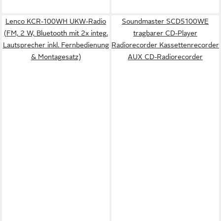
Lenco KCR-100WH UKW-Radio
Soundmaster SCD5100WE
(FM, 2 W, Bluetooth mit 2x integ.
tragbarer CD-Player
Lautsprecher inkl. Fernbedienung
Radiorecorder Kassettenrecorder
& Montagesatz)
AUX CD-Radiorecorder