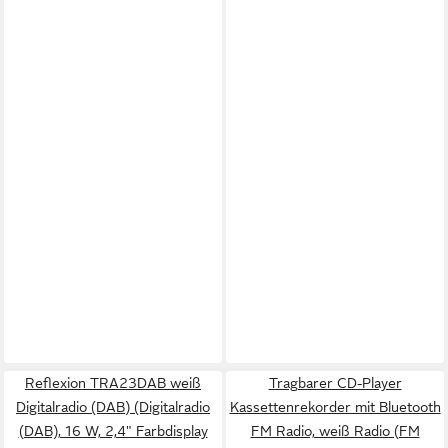
Reflexion TRA23DAB weiß
Tragbarer CD-Player
Digitalradio (DAB) (Digitalradio
Kassettenrekorder mit Bluetooth
(DAB), 16 W, 2,4" Farbdisplay
FM Radio, weiß Radio (FM