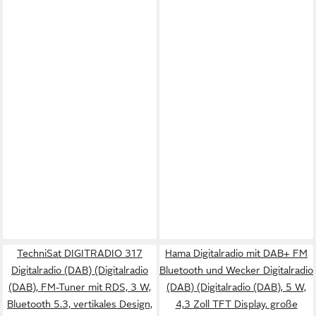
TechniSat DIGITRADIO 317
Hama Digitalradio mit DAB+ FM
Digitalradio (DAB) (Digitalradio
Bluetooth und Wecker Digitalradio
(DAB), FM-Tuner mit RDS, 3 W,
(DAB) (Digitalradio (DAB), 5 W,
Bluetooth 5.3, vertikales Design,
4,3 Zoll TFT Display, große