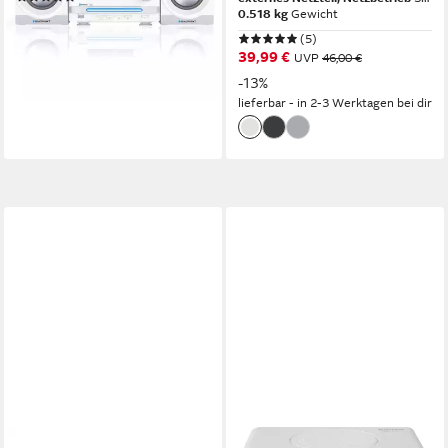
141,85 €
0.518 kg
Gewicht
12,96 €
mtl. in 12 Raten
(5)
lieferbar - in 2-3 Werktagen bei dir
39,99 €
UVP
46,00 €
-13%
lieferbar - in 2-3 Werktagen bei dir