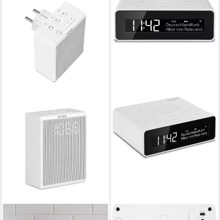
TECHNISAT
TECHNISAT