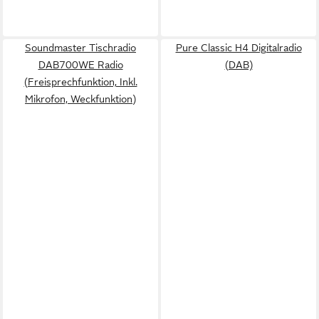
Soundmaster Tischradio
Pure Classic H4 Digitalradio
DAB700WE Radio
(DAB)
(Freisprechfunktion, Inkl.
Mikrofon, Weckfunktion)