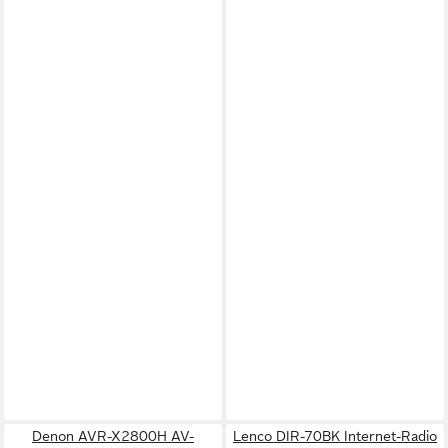
Denon AVR-X2800H AV-
Lenco DIR-70BK Internet-Radio