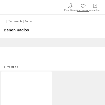
Mein Konto
Merkzettel
Warenkorb
…
Multimedia
Audio
Denon Radios
1 Produkte