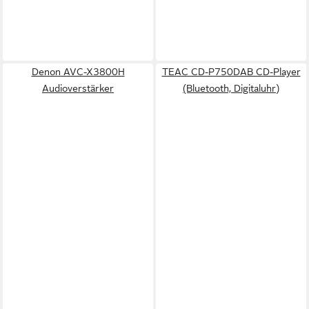
Denon AVC-X3800H
TEAC CD-P750DAB CD-Player
Audioverstärker
(Bluetooth, Digitaluhr)