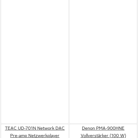
TEAC UD-701N Network DAC
Denon PMA-900HNE
Pre-amp Netzwerkplayer
Vollverstärker (100 W)