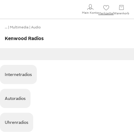
Mein Konto
Merkzettel
Warenkorb
…
Multimedia
Audio
Kenwood Radios
Internetradios
Autoradios
Uhrenradios