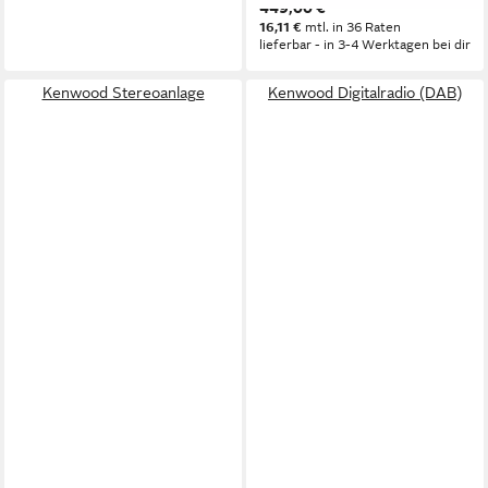
449,00 €
16,11 €
mtl. in 36 Raten
lieferbar - in 3-4 Werktagen bei dir
Kenwood Stereoanlage
Kenwood Digitalradio (DAB)