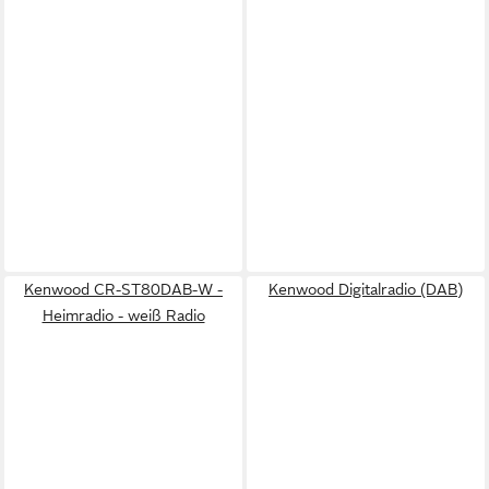
Kenwood CR-ST80DAB-W -
Kenwood Digitalradio (DAB)
Heimradio - weiß Radio