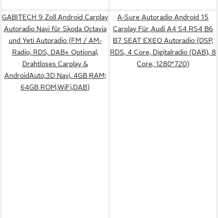
GABITECH 9 Zoll Android Carplay
A-Sure Autoradio Android 15
Autoradio Navi für Skoda Octavia
Carplay Für Audi A4 S4 RS4 B6
und Yeti Autoradio (FM / AM-
B7 SEAT EXEO Autoradio (DSP,
Radio, RDS, DAB+ Optional,
RDS, 4 Core, Digitalradio (DAB), 8
Drahtloses Carplay &
Core, 1280*720)
AndroidAuto,3D Navi, 4GB RAM;
64GB ROM,WiFi,DAB)