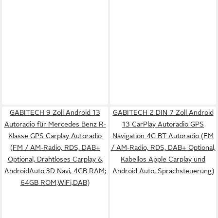
GABITECH 9 Zoll Android 13
GABITECH 2 DIN 7 Zoll Android
Autoradio für Mercedes Benz R-
13 CarPlay Autoradio GPS
Klasse GPS Carplay Autoradio
Navigation 4G BT Autoradio (FM
(FM / AM-Radio, RDS, DAB+
/ AM-Radio, RDS, DAB+ Optional,
Optional, Drahtloses Carplay &
Kabellos Apple Carplay und
AndroidAuto,3D Navi, 4GB RAM;
Android Auto, Sprachsteuerung)
64GB ROM,WiFi,DAB)