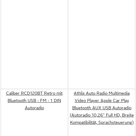
Caliber RCD120BT Retro mit
Athlix Auto Radio Multimedia
Bluetooth USB - FM - 1 DIN
Video Player Apple Car Play
Autoradio
Bluetooth AUX USB Autoradio
(Autoradio 10,26" Full HD, Breite
Kompatibilität, Sprachsteuerung)