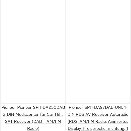
Pioneer Pioneer SPH-DA250DAB
Pioneer SPH-DA97DAB-UNI, 1-
2-DIN-Mediacenter für Car-HiFi.
DIN RDS AV Receiver Autoradio
SAT-Receiver (DAB+, AM/FM
(RDS, AM/FM Radio, Animiertes
Radio)
Display, Freisprecheinrichtung, 1