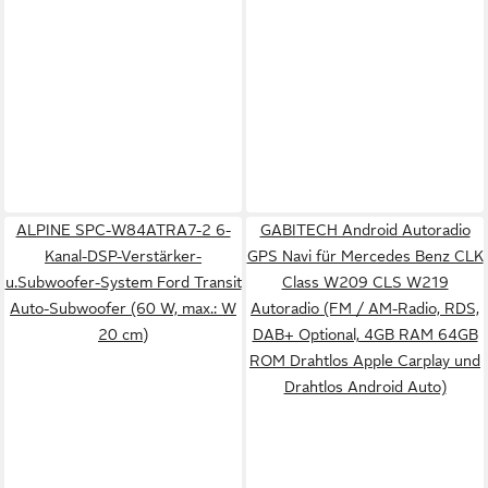
ALPINE SPC-W84ATRA7-2 6-
GABITECH Android Autoradio
Kanal-DSP-Verstärker-
GPS Navi für Mercedes Benz CLK
u.Subwoofer-System Ford Transit
Class W209 CLS W219
Auto-Subwoofer (60 W, max.: W
Autoradio (FM / AM-Radio, RDS,
20 cm)
DAB+ Optional, 4GB RAM 64GB
ROM Drahtlos Apple Carplay und
Drahtlos Android Auto)