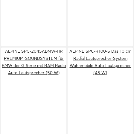
ALPINE SPC-2045ABMW-HR
ALPINE SPC-R100-S Das 10 cm
PREMIUM-SOUNDSYSTEM für
Radial Lautsprecher-System
BMW der G-Serie mit RAM Radio
Wohnmobile Auto-Lautsprecher
Auto-Lautsprecher (50 W)
(45 W)