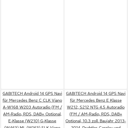
GABITECH Android 14 GPS Navi
GABITECH Android 14 GPS Navi
für Mercedes Benz C CLK Viano
für Mercedes Benz E Klasse
A-W168 W203 Autoradio (FM /
W212, S212 NTG 4.5 Autoradio
AM-Radio, RDS, DAB+ Optional,
(FM / AM-Radio, RDS, DAB+
E-Klasse (W210) G-Klasse
Optional, 10.3 zoll. Baujahr 2013-
(W463) ML (W163) SLK Viano
2014. Drahtlos Carplay und