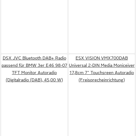
DSX JVC Bluetooth DAB+ Radio
ESX VISION VMX700DAB
passend für BMW 3er E46 98-07
Universal 2-DIN Media Moniceiver
TFT Monitor Autoradio
17,8cm 7" Touchsreen Autoradio
(Digitalradio (DAB), 45,00 W)
(Freisprecheinrichtung)