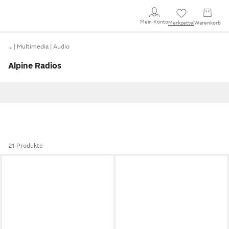
Mein Konto
Merkzettel
Warenkorb
…
Multimedia
Audio
Alpine Radios
21 Produkte