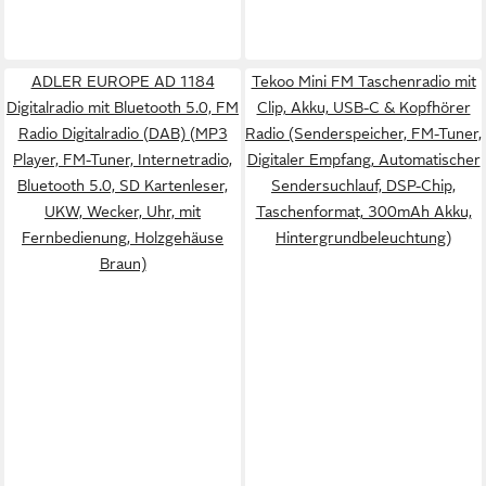
ADLER EUROPE AD 1184
Tekoo Mini FM Taschenradio mit
Digitalradio mit Bluetooth 5.0, FM
Clip, Akku, USB-C & Kopfhörer
Radio Digitalradio (DAB) (MP3
Radio (Senderspeicher, FM-Tuner,
Player, FM-Tuner, Internetradio,
Digitaler Empfang, Automatischer
Bluetooth 5.0, SD Kartenleser,
Sendersuchlauf, DSP-Chip,
UKW, Wecker, Uhr, mit
Taschenformat, 300mAh Akku,
Fernbedienung, Holzgehäuse
Hintergrundbeleuchtung)
Braun)