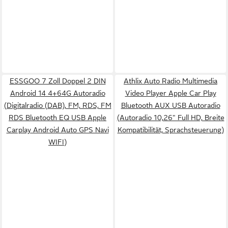
ESSGOO 7 Zoll Doppel 2 DIN
Athlix Auto Radio Multimedia
Android 14 4+64G Autoradio
Video Player Apple Car Play
(Digitalradio (DAB), FM, RDS, FM
Bluetooth AUX USB Autoradio
RDS Bluetooth EQ USB Apple
(Autoradio 10,26" Full HD, Breite
Carplay Android Auto GPS Navi
Kompatibilität, Sprachsteuerung)
WIFI)