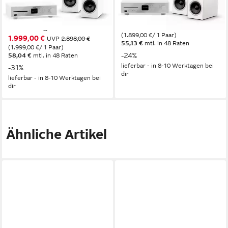
ORCHESTRA GEN.2 -
ORCHESTRA SLIM - Starter
Advanced Bundle
Bundle Stereoanlage
1.899,00 €
Stereoanlage
UVP
2.498,00 €
(1.899,00 €/ 1 Paar)
1.999,00 €
UVP
2.898,00 €
55,13 €
mtl. in 48 Raten
(1.999,00 €/ 1 Paar)
-24%
58,04 €
mtl. in 48 Raten
lieferbar - in 8-10 Werktagen bei
-31%
dir
lieferbar - in 8-10 Werktagen bei
dir
Ähnliche Artikel