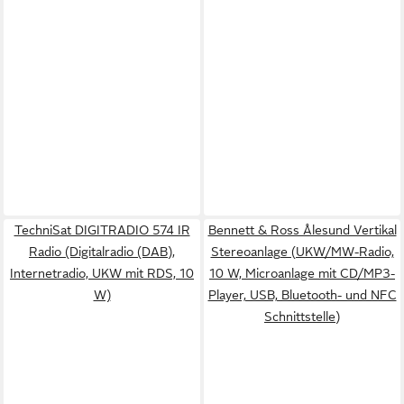
TechniSat DIGITRADIO 574 IR
Bennett & Ross Ålesund Vertikal
Radio (Digitalradio (DAB),
Stereoanlage (UKW/MW-Radio,
Internetradio, UKW mit RDS, 10
10 W, Microanlage mit CD/MP3-
W)
Player, USB, Bluetooth- und NFC
Schnittstelle)