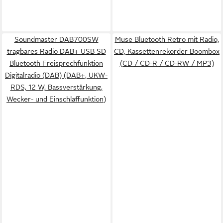
Soundmaster DAB700SW
Muse Bluetooth Retro mit Radio,
tragbares Radio DAB+ USB SD
CD, Kassettenrekorder Boombox
Bluetooth Freisprechfunktion
(CD / CD-R / CD-RW / MP3)
Digitalradio (DAB) (DAB+, UKW-
RDS, 12 W, Bassverstärkung,
Wecker- und Einschlaffunktion)