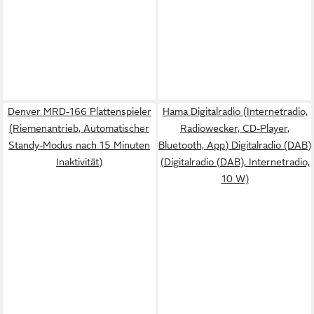
Denver MRD-166 Plattenspieler
Hama Digitalradio (Internetradio,
(Riemenantrieb, Automatischer
Radiowecker, CD-Player,
Standy-Modus nach 15 Minuten
Bluetooth, App) Digitalradio (DAB)
Inaktivität)
(Digitalradio (DAB), Internetradio,
10 W)