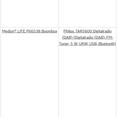
Medion® LIFE P66538 Boombox
Philips TAR5600 Digitalradio
(DAB) (Digitalradio (DAB), FM-
Tuner, 5 W, UKW, USB, Bluetooth)