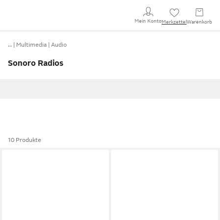
Mein Konto
Merkzettel
Warenkorb
…
Multimedia
Audio
Sonoro Radios
10 Produkte