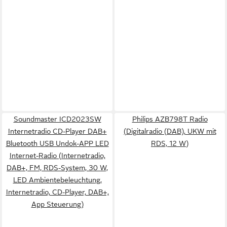
Soundmaster ICD2023SW
Philips AZB798T Radio
Internetradio CD-Player DAB+
(Digitalradio (DAB), UKW mit
Bluetooth USB Undok-APP LED
RDS, 12 W)
Internet-Radio (Internetradio,
DAB+, FM, RDS-System, 30 W,
LED Ambientebeleuchtung,
Internetradio, CD-Player, DAB+,
App Steuerung)