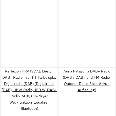
Reflexion HRA19DAB Design
Auna Patagonia DAB+ Radio
DAB+ Radio mit TFT Farbdisplay
(DAB / DAB+ und FM-Radio,
Digitalradio (DAB) (Digitalradio
Outdoor Radio Solar Akku -
(DAB), UKW-Radio, 160 W, DAB+
Aufladung)
Radio, AUX, CD-Player,
Weckfunktion, Equalizer,
Bluetooth)