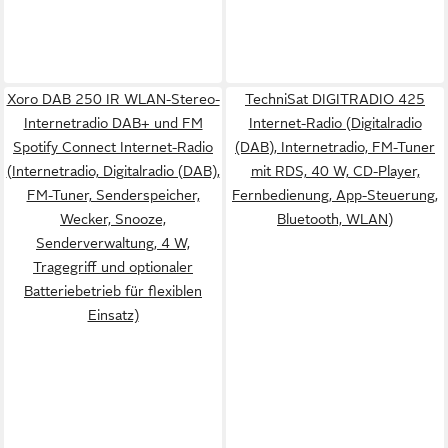
Xoro DAB 250 IR WLAN-Stereo-
TechniSat DIGITRADIO 425
Internetradio DAB+ und FM
Internet-Radio (Digitalradio
Spotify Connect Internet-Radio
(DAB), Internetradio, FM-Tuner
(Internetradio, Digitalradio (DAB),
mit RDS, 40 W, CD-Player,
FM-Tuner, Senderspeicher,
Fernbedienung, App-Steuerung,
Wecker, Snooze,
Bluetooth, WLAN)
Senderverwaltung, 4 W,
Tragegriff und optionaler
Batteriebetrieb für flexiblen
Einsatz)