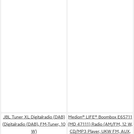
JBL Tuner XL Digitalradio (DAB)
Medion® LIFE® Boombox E65711
(Digitalradio (DAB), FM-Tuner, 10
(MD 47111) Radio (AM/FM, 12 W,
W)
CD/MP3 Player, UKW FM, AUX,