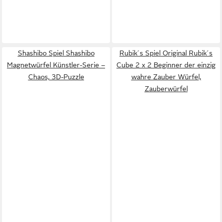
Shashibo Spiel Shashibo
Rubik´s Spiel Original Rubik´s
Magnetwürfel Künstler-Serie –
Cube 2 x 2 Beginner der einzig
Chaos, 3D-Puzzle
wahre Zauber Würfel,
Zauberwürfel