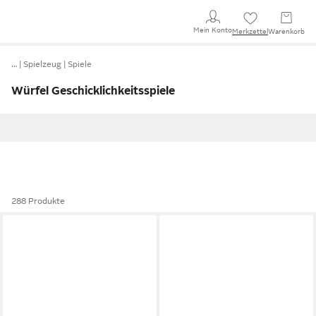
Mein Konto
Merkzettel
Warenkorb
…
Spielzeug
Spiele
Würfel Geschicklichkeitsspiele
288 Produkte