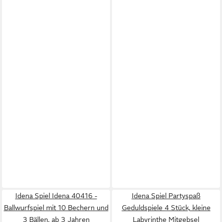
Idena Spiel Idena 40416 -
Idena Spiel Partyspaß
Ballwurfspiel mit 10 Bechern und
Geduldspiele 4 Stück, kleine
3 Bällen, ab 3 Jahren
Labyrinthe Mitgebsel