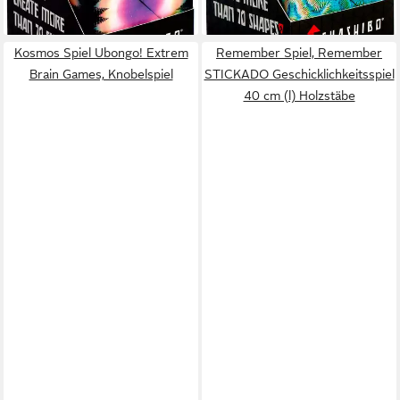
lieferbar - in 6-8 Werktagen bei dir
lieferbar - in 6-8 Werktagen bei dir
Kosmos Spiel Ubongo! Extrem
Remember Spiel, Remember
Brain Games, Knobelspiel
STICKADO Geschicklichkeitsspiel
40 cm (l) Holzstäbe