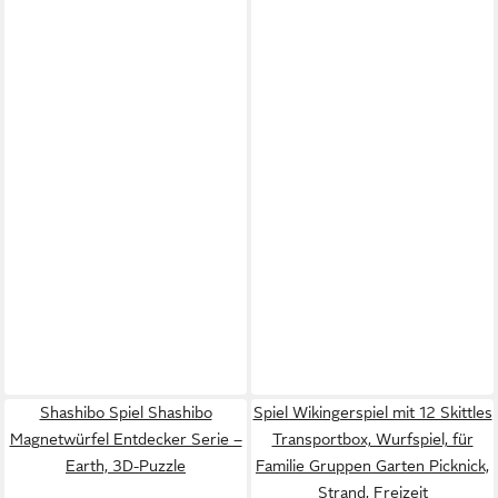
Shashibo Spiel Shashibo
Spiel Wikingerspiel mit 12 Skittles
Magnetwürfel Entdecker Serie –
Transportbox, Wurfspiel, für
Earth, 3D-Puzzle
Familie Gruppen Garten Picknick,
Strand, Freizeit