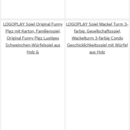
LOGOPLAY Spiel Original Funny
LOGOPLAY Spiel Wackel Turm 3-
Pigz mit Karton, Familienspiel,
farbig, Gesellschaftsspiel,
Original Funny Pigz Lustiges
Wackelturm 3-farbig Condo
Schweinchen-Würfelspiel aus
Geschicklichkeitsspiel mit Würfel
Holz &
aus Holz