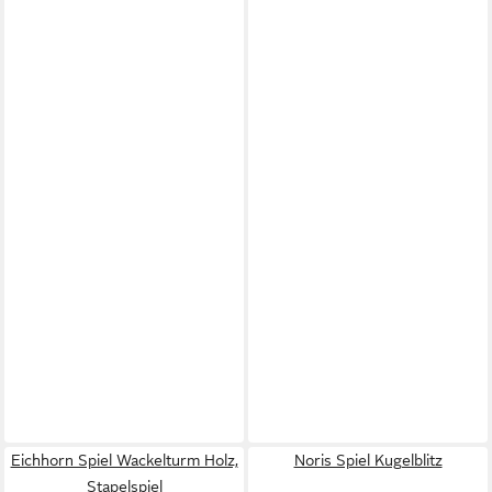
Eichhorn Spiel Wackelturm Holz,
Noris Spiel Kugelblitz
Stapelspiel