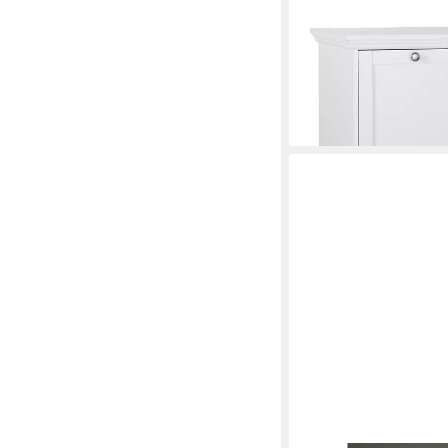
FINORI
Sideboard 120 x 90 x
ab 229,00 €
lieferbar in 2 Wochen