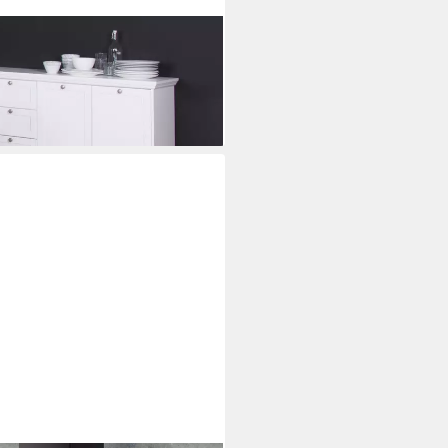
wood weiß mit 4 Schubkästen