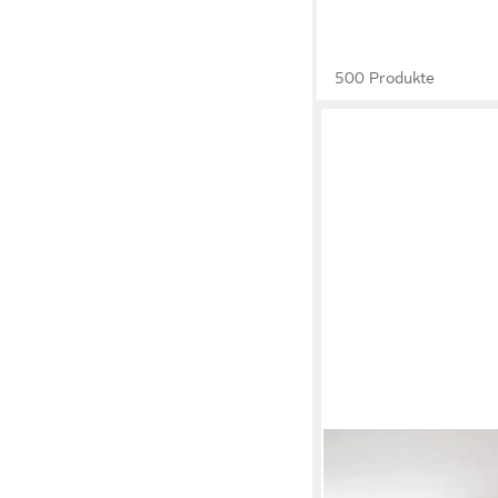
500 Produkte
OTTO HOME
Buffet Royal, Hochsch