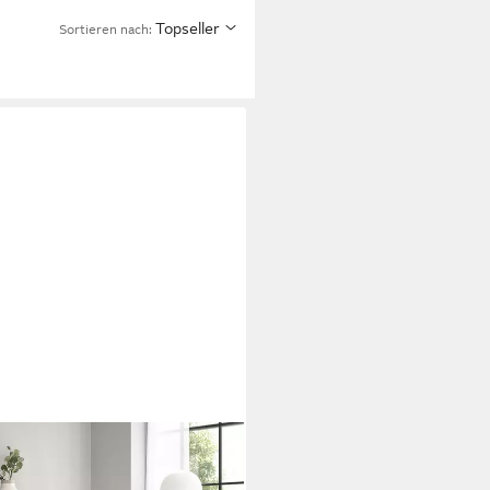
Topseller
Sortieren nach:
er Schrank, Hochkommode,