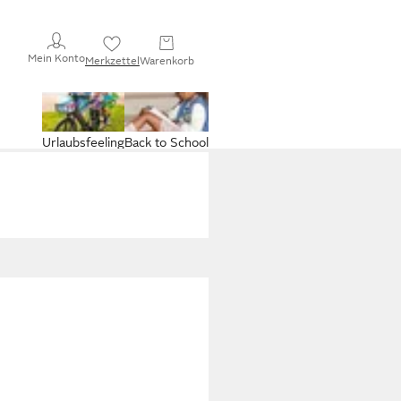
Mein Konto
Merkzettel
Warenkorb
Urlaubsfeeling
Back to School