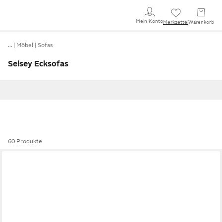
Mein Konto
Merkzettel
Warenkorb
…
Möbel
Sofas
Selsey Ecksofas
60 Produkte