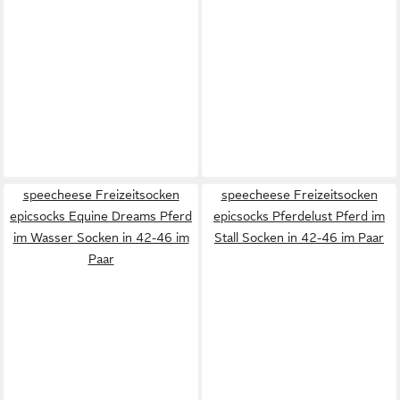
speecheese Freizeitsocken
speecheese Freizeitsocken
epicsocks Equine Dreams Pferd
epicsocks Pferdelust Pferd im
im Wasser Socken in 42-46 im
Stall Socken in 42-46 im Paar
Paar