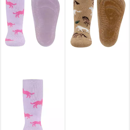
Stoppersocken Pferde
12,99 €