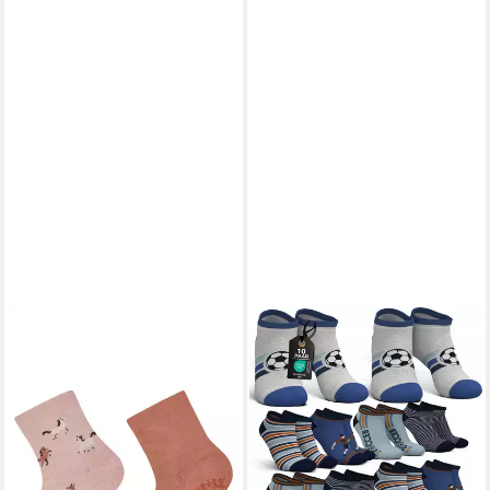
3er Pack mit Pferd, Blumen &
Uni, Baumwolle, elastisch