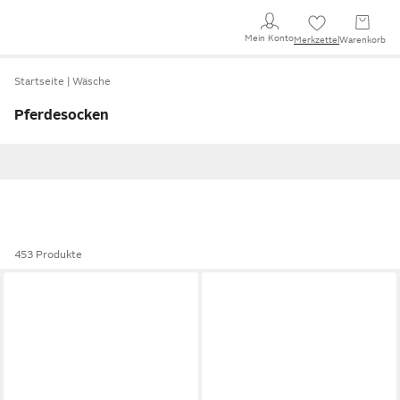
Mein Konto
Merkzettel
Warenkorb
Startseite
Wäsche
Pferdesocken
453 Produkte