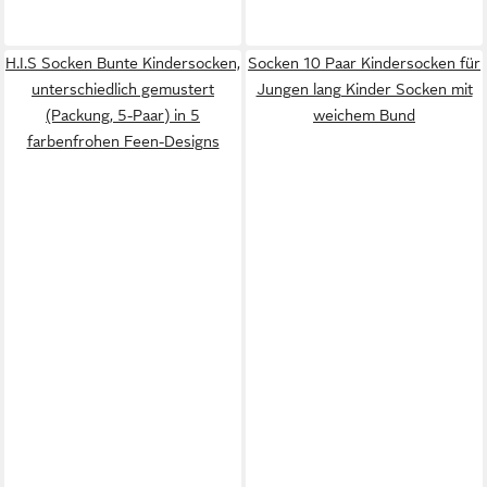
H.I.S Socken Bunte Kindersocken,
Socken 10 Paar Kindersocken für
unterschiedlich gemustert
Jungen lang Kinder Socken mit
(Packung, 5-Paar) in 5
weichem Bund
farbenfrohen Feen-Designs