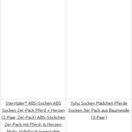
Sterntaler® ABS-Socken ABS
Yuhu Socken Mädchen Pferde
Socken 2er-Pack Pferd + Herzen
Socken 3er Pack aus Baumwolle
(2-Paar, 2er-Pack) ABS-Söckchen
(3-Paar)
2er-Pack mit Pferd- & Herzen-
Motiv, Vollplüsch-Innensohle