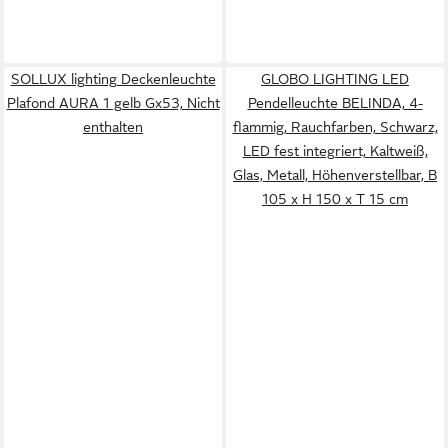
SOLLUX lighting Deckenleuchte
GLOBO LIGHTING LED
Plafond AURA 1 gelb Gx53, Nicht
Pendelleuchte BELINDA, 4-
enthalten
flammig, Rauchfarben, Schwarz,
LED fest integriert, Kaltweiß,
Glas, Metall, Höhenverstellbar, B
105 x H 150 x T 15 cm