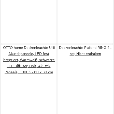
OTTO home Deckenleuchte Ullii
Deckenleuchte Plafond RING 4L
Akustikpaneele, LED fest
rot, Nicht enthalten
integriert, Warmweiß, schwarze
LED Diffuser, Holz, Akustik,
Paneele, 3000K - 80 x 30 cm