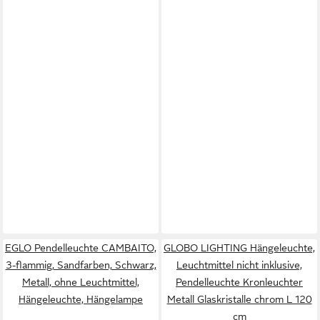
EGLO Pendelleuchte CAMBAITO,
GLOBO LIGHTING Hängeleuchte,
3-flammig, Sandfarben, Schwarz,
Leuchtmittel nicht inklusive,
Metall, ohne Leuchtmittel,
Pendelleuchte Kronleuchter
Hängeleuchte, Hängelampe
Metall Glaskristalle chrom L 120
cm