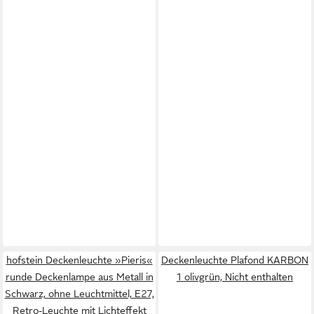
hofstein Deckenleuchte »Pieris«
Deckenleuchte Plafond KARBON
runde Deckenlampe aus Metall in
1 olivgrün, Nicht enthalten
Schwarz, ohne Leuchtmittel, E27,
Retro-Leuchte mit Lichteffekt