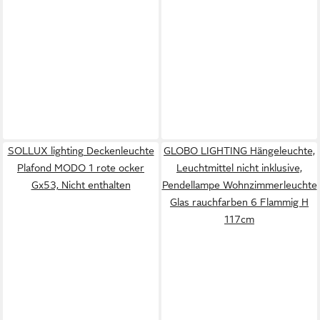
SOLLUX lighting Deckenleuchte
GLOBO LIGHTING Hängeleuchte,
Plafond MODO 1 rote ocker
Leuchtmittel nicht inklusive,
Gx53, Nicht enthalten
Pendellampe Wohnzimmerleuchte
Glas rauchfarben 6 Flammig H
117cm