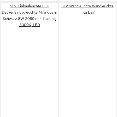
SLV Einbauleuchte LED
SLV Wandleuchte Wandleuchte
Deckeneinbauleuchte Milandos in
Fitu E27
Schwarz 8W 2080lm 4-flammig
3000K, LED