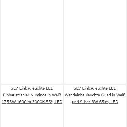
SLV Einbauleuchte LED
SLV Einbauleuchte LED
Einbaustrahler Numinos in Weiß
Wandeinbauleuchte Quad in Weiß
17,55W 1600lm 3000K 55°, LED
und Silber 3W 65lm, LED