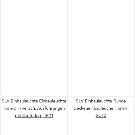
SLV Einbauleuchte Einbauleuchte
SLV Einbauleuchte Runde
Horn-0 in versch. Ausführungen,
Deckeneinbauleuche Horn-T,
mit Clipfedern, IP21
GU10