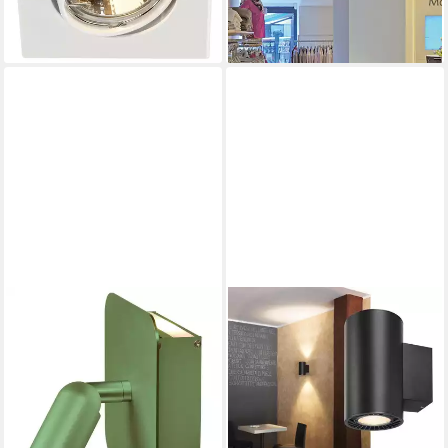
lieferbar - in 3-4 Werktagen bei dir
-74%
lieferbar - in 3-4 Werktagen bei dir