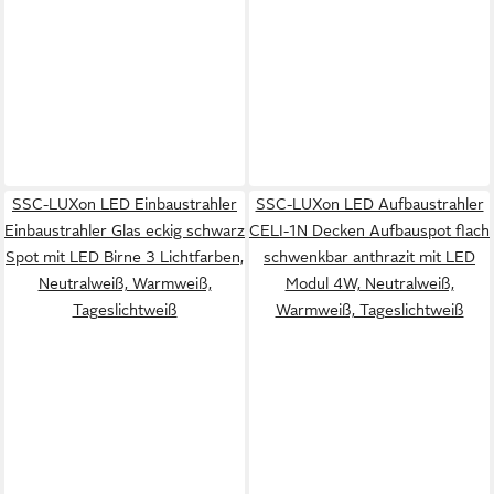
SSC-LUXon LED Einbaustrahler
SSC-LUXon LED Aufbaustrahler
Einbaustrahler Glas eckig schwarz
CELI-1N Decken Aufbauspot flach
Spot mit LED Birne 3 Lichtfarben,
schwenkbar anthrazit mit LED
Neutralweiß, Warmweiß,
Modul 4W, Neutralweiß,
Tageslichtweiß
Warmweiß, Tageslichtweiß