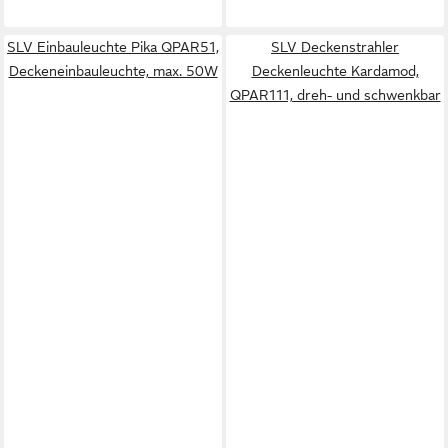
SLV Einbauleuchte Pika QPAR51,
SLV Deckenstrahler
Deckeneinbauleuchte, max. 50W
Deckenleuchte Kardamod,
QPAR111, dreh- und schwenkbar