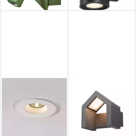
lieferbar - in 3-4 Werktagen bei dir