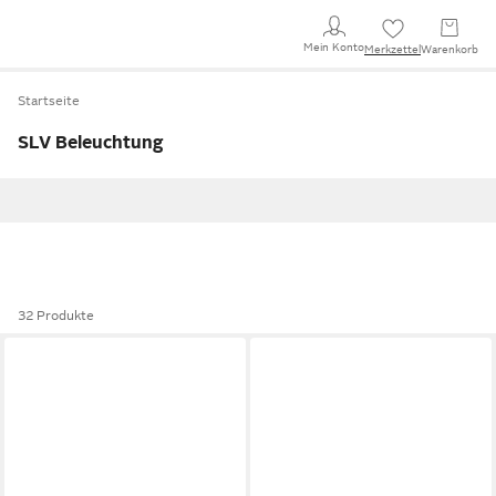
Mein Konto
Merkzettel
Warenkorb
Startseite
SLV Beleuchtung
32 Produkte