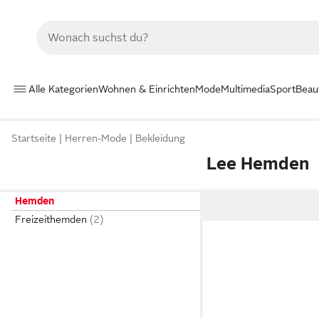
Alle Kategorien
Wohnen & Einrichten
Mode
Multimedia
Sport
Beau
Startseite
Herren-Mode
Bekleidung
Lee Hemden
Hemden
Freizeithemden