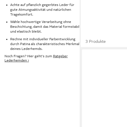
Achte auf pflanzlich gegerbtes Leder für
gute Atmungsaktivität und natürlichen
Tragekomfort.
Wähle hochwertige Verarbeitung ohne
Beschichtung, damit das Material formstabil
und elastisch bleibt.
Rechne mit individueller Farbentwicklung
3 Produkte
durch Patina als charakteristisches Merkmal
deines Lederhemds.
Noch Fragen? Hier geht's zum
Ratgeber
Lederhemden ›