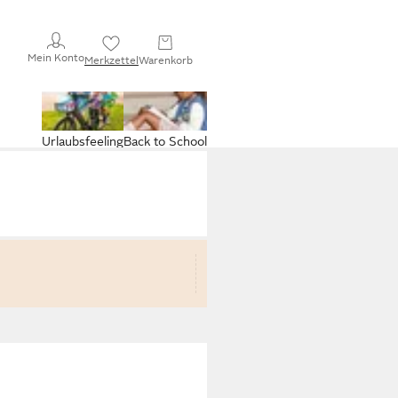
Mein Konto
Merkzettel
Warenkorb
Urlaubsfeeling
Back to School