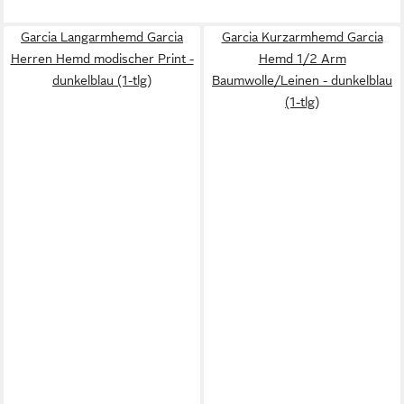
Garcia Langarmhemd Garcia
Garcia Kurzarmhemd Garcia
Herren Hemd modischer Print -
Hemd 1/2 Arm
dunkelblau (1-tlg)
Baumwolle/Leinen - dunkelblau
(1-tlg)