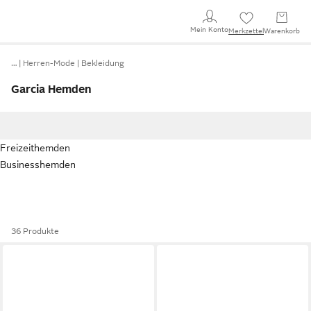
Mein Konto
Merkzettel
Warenkorb
…
Herren-Mode
Bekleidung
Garcia Hemden
Freizeithemden
Businesshemden
36 Produkte