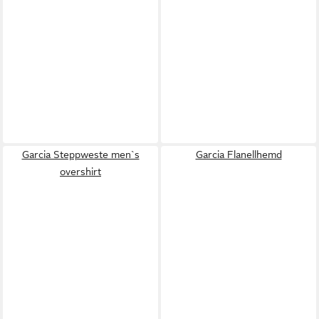
Garcia Steppweste men`s
Garcia Flanellhemd
overshirt