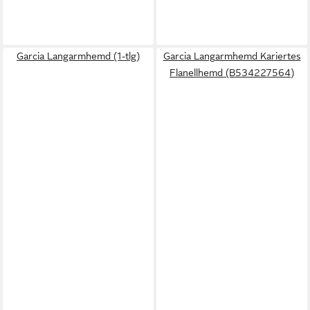
Garcia Langarmhemd (1-tlg)
Garcia Langarmhemd Kariertes
Flanellhemd (B534227564)