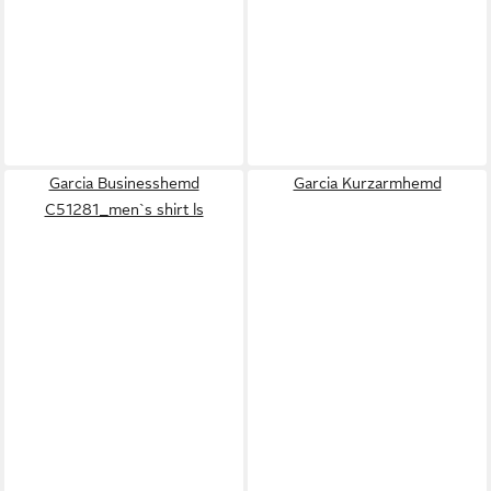
Garcia Businesshemd
Garcia Kurzarmhemd
C51281_men`s shirt ls