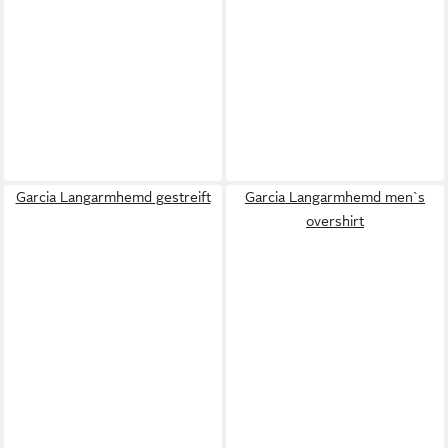
Garcia Langarmhemd gestreift
Garcia Langarmhemd men`s
overshirt