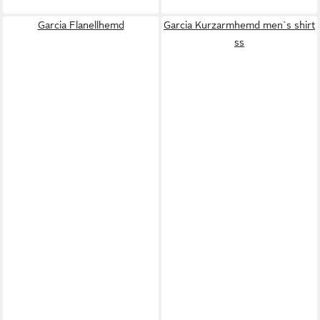
Garcia Flanellhemd
Garcia Kurzarmhemd men`s shirt
ss