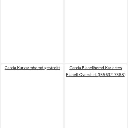
Garcia Kurzarmhemd gestreift
Garcia Flanellhemd Kariertes
Flanell-Overshirt (I55632-7388)