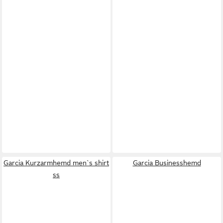
Garcia Kurzarmhemd men`s shirt
Garcia Businesshemd
ss