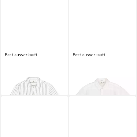
Fast ausverkauft
Fast ausverkauft
GARCIA
GARCIA
Kurzarmhemd
Kurzarmhemd
47,39 €
47,39 €
UVP
59,99 €
UVP
59,99 €
-21%
-21%