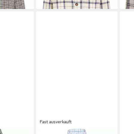
Fast ausverkauft
BARBOUR
BARB