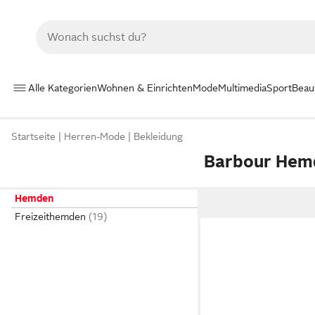
Alle Kategorien
Wohnen & Einrichten
Mode
Multimedia
Sport
Beau
Startseite
Herren-Mode
Bekleidung
Barbour Hem
Hemden
Freizeithemden