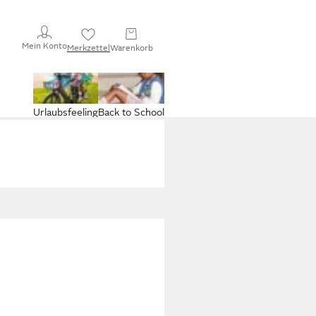
Mein Konto
Merkzettel
Warenkorb
Urlaubsfeeling
Back to School