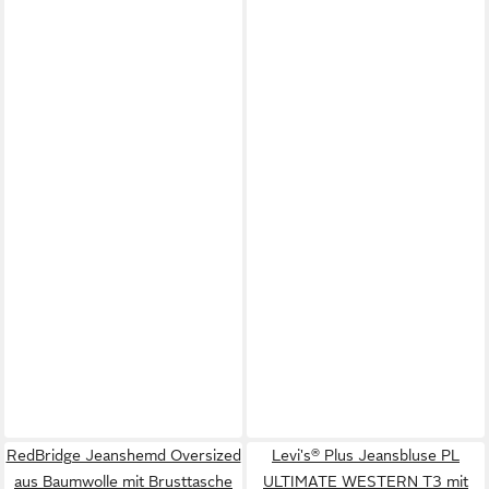
RedBridge Jeanshemd Oversized
Levi's® Plus Jeansbluse PL
aus Baumwolle mit Brusttasche
ULTIMATE WESTERN T3 mit