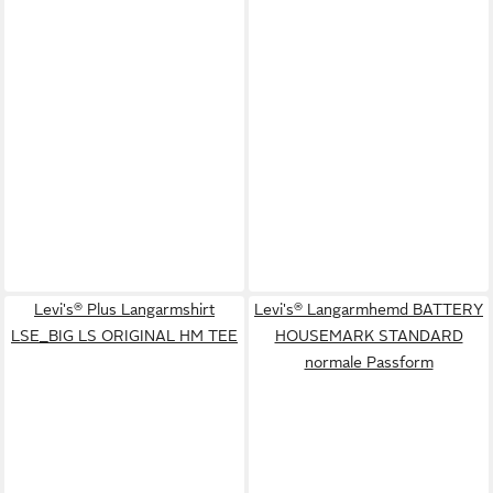
Levi's® Plus Langarmshirt
Levi's® Langarmhemd BATTERY
LSE_BIG LS ORIGINAL HM TEE
HOUSEMARK STANDARD
normale Passform