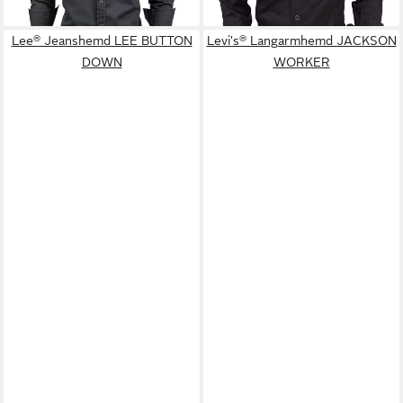
Lee® Jeanshemd LEE BUTTON
Levi's® Langarmhemd JACKSON
DOWN
WORKER