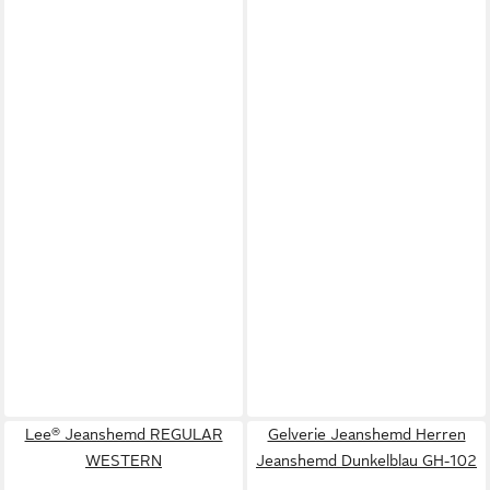
Lee® Jeanshemd REGULAR
Gelverie Jeanshemd Herren
WESTERN
Jeanshemd Dunkelblau GH-102