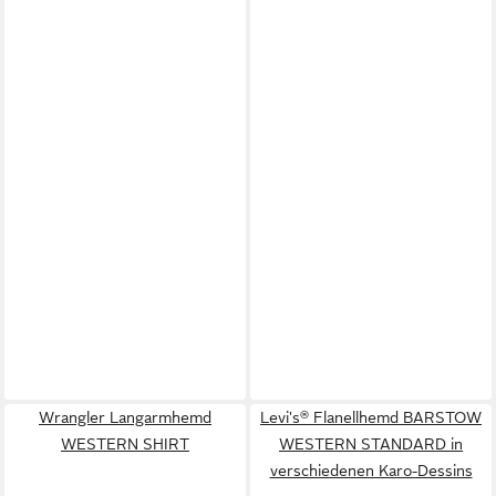
Wrangler Langarmhemd
Levi's® Flanellhemd BARSTOW
WESTERN SHIRT
WESTERN STANDARD in
verschiedenen Karo-Dessins