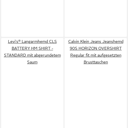
Levi's® Langarmhemd CLS
Calvin Klein Jeans Jeanshemd
BATTERY HM SHIRT -
90S HORIZON OVERSHIRT
STANDARD mit abgerundetem
Regular fit mit aufgesetzten
Saum
Brusttaschen