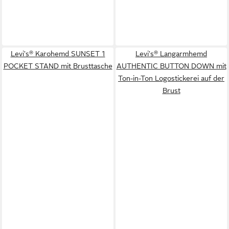
Levi's® Karohemd SUNSET 1
Levi's® Langarmhemd
POCKET STAND mit Brusttasche
AUTHENTIC BUTTON DOWN mit
Ton-in-Ton Logostickerei auf der
Brust