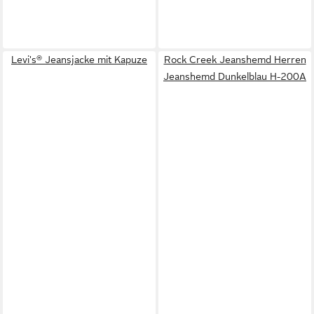
Levi's® Jeansjacke mit Kapuze
Rock Creek Jeanshemd Herren
Jeanshemd Dunkelblau H-200A