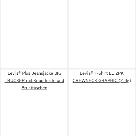
Levi's® Plus Jeansjacke BIG
Levi's® T-Shirt LE 2PK
TRUCKER mit Knopfleiste und
CREWNECK GRAPHIC (2-tlg)
Brusttaschen