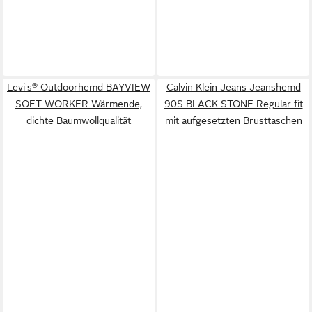
Levi's® Outdoorhemd BAYVIEW
Calvin Klein Jeans Jeanshemd
SOFT WORKER Wärmende,
90S BLACK STONE Regular fit
dichte Baumwollqualität
mit aufgesetzten Brusttaschen