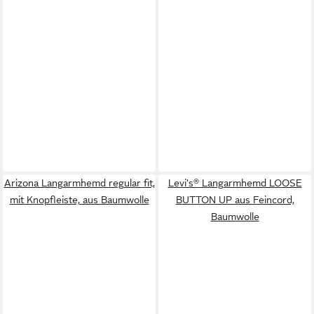
Arizona Langarmhemd regular fit,
Levi's® Langarmhemd LOOSE
mit Knopfleiste, aus Baumwolle
BUTTON UP aus Feincord,
Baumwolle