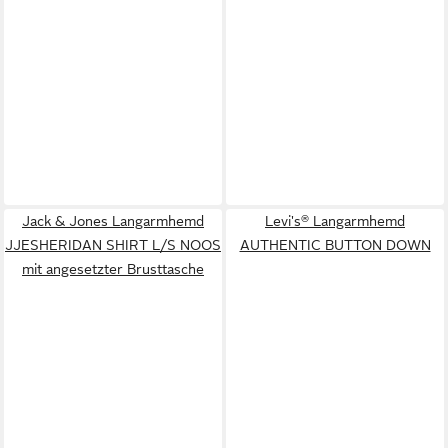
Jack & Jones Langarmhemd
Levi's® Langarmhemd
JJESHERIDAN SHIRT L/S NOOS
AUTHENTIC BUTTON DOWN
mit angesetzter Brusttasche