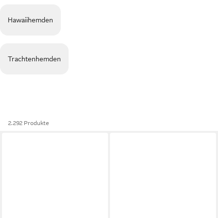
Hawaiihemden
Trachtenhemden
2.292 Produkte