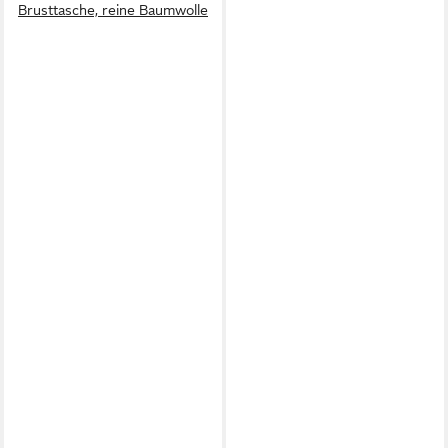
Brusttasche, reine Baumwolle