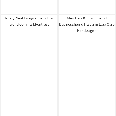
Rusty Neal Langarmhemd mit
Men Plus Kurzarmhemd
trendigem Farbkontrast
Businesshemd Halbarm EasyCare
Kentkragen