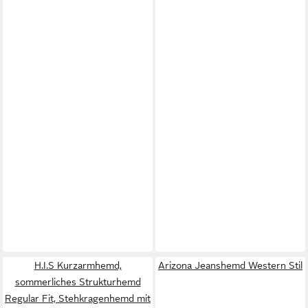
H.I.S Kurzarmhemd,
Arizona Jeanshemd Western Stil
sommerliches Strukturhemd
Regular Fit, Stehkragenhemd mit