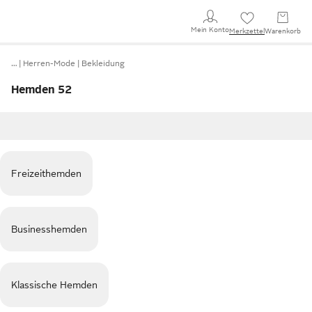
Mein Konto
Merkzettel
Warenkorb
…
Herren-Mode
Bekleidung
Hemden 52
Freizeithemden
Businesshemden
Klassische Hemden