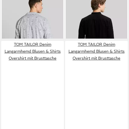
TOM TAILOR DENIM
TOM TAILOR DENIM
Kurzarmhemd Blusen & Shirts
Langarmhemd Blusen &
ab 36,99 €
ab 28,99 €
Relaxed Fit Resort Hemd mit
UVP
49,99 €
Shirts Basic Fit Cordhemd
UVP
49,99 €
Leinenanteil
-26%
-42%
TOM TAILOR Denim
TOM TAILOR Denim
Langarmhemd Blusen & Shirts
Langarmhemd Blusen & Shirts
Overshirt mit Brusttasche
Overshirt mit Brusttasche