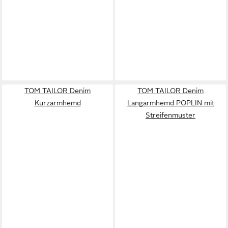
TOM TAILOR Denim
TOM TAILOR Denim
Kurzarmhemd
Langarmhemd POPLIN mit
Streifenmuster