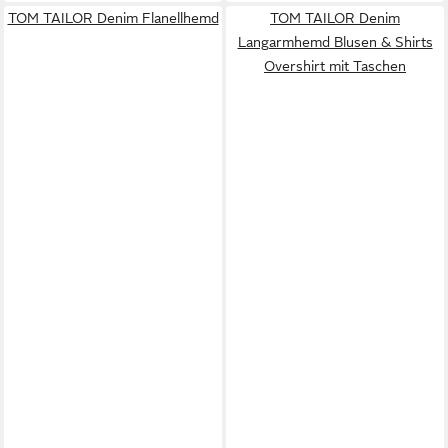
TOM TAILOR Denim Flanellhemd
TOM TAILOR Denim
Langarmhemd Blusen & Shirts
Overshirt mit Taschen