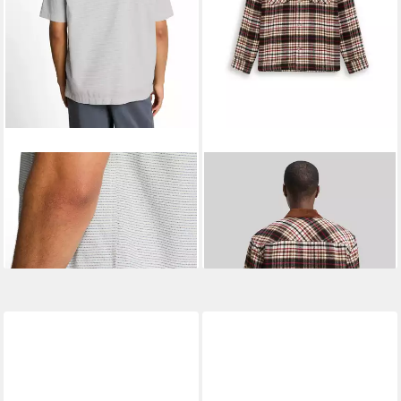
TOM TAILOR DENIM
TOM TAILOR DENIM
Kurzarmshirt mit Streifen
Langarmhemd Blusen &
ab 39,65 €
ab 54,99 €
Muster
Shirts Overshirt mit
UVP
89,99 €
Karomuster
-39%