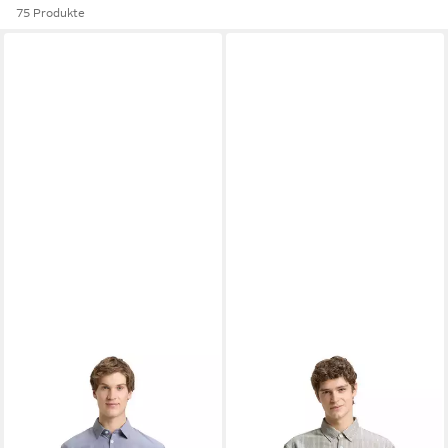
75 Produkte