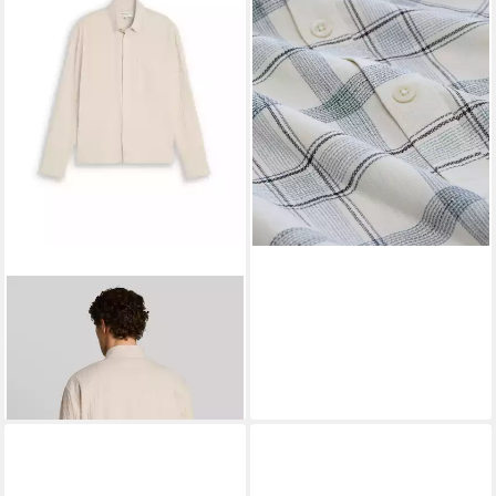
-22%
TOM TAILOR DENIM
Langarmhemd Blusen &
49,99 €
Shirts Loose Fit Hemd aus
Baumwolle