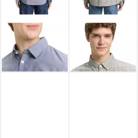
TOM TAILOR DENIM
TOM TAILOR DENIM
Langarmhemd mit Knopfleiste
Langarmhemd gestreift, mit
ab 21,89 €
ab 18,50 €
UVP
39,99 €
Button-down-Kragen
UVP
39,99 €
-45%
-54%
+2