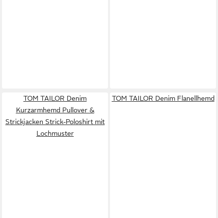
TOM TAILOR Denim
TOM TAILOR Denim Flanellhemd
Kurzarmhemd Pullover &
Strickjacken Strick-Poloshirt mit
Lochmuster