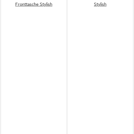
Fronttasche Stylish
Stylish