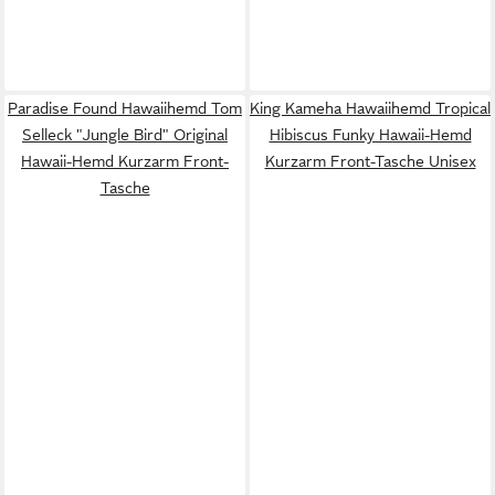
Paradise Found Hawaiihemd Tom
King Kameha Hawaiihemd Tropical
Selleck "Jungle Bird" Original
Hibiscus Funky Hawaii-Hemd
Hawaii-Hemd Kurzarm Front-
Kurzarm Front-Tasche Unisex
Tasche