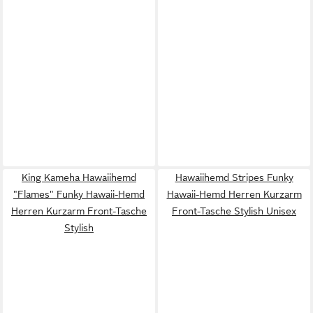
King Kameha Hawaiihemd
Hawaiihemd Stripes Funky
"Flames" Funky Hawaii-Hemd
Hawaii-Hemd Herren Kurzarm
Herren Kurzarm Front-Tasche
Front-Tasche Stylish Unisex
Stylish