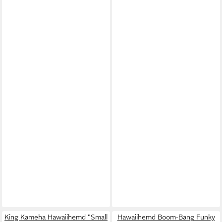
King Kameha Hawaiihemd "Small
Hawaiihemd Boom-Bang Funky