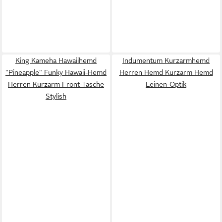
King Kameha Hawaiihemd
Indumentum Kurzarmhemd
"Pineapple" Funky Hawaii-Hemd
Herren Hemd Kurzarm Hemd
Herren Kurzarm Front-Tasche
Leinen-Optik
Stylish