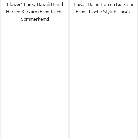
Flower" Funky Hawaii-Hemd
Hawaii-Hemd Herren Kurzarm
Herren Kurzarm Fronttasche
Front-Tasche Stylish Unisex
Sommerhemd