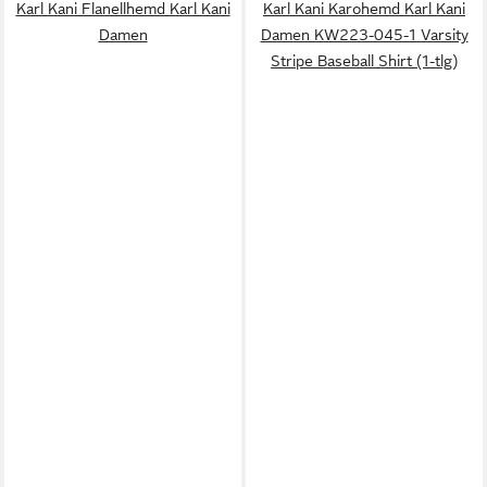
Karl Kani Flanellhemd Karl Kani
Karl Kani Karohemd Karl Kani
Damen
Damen KW223-045-1 Varsity
Stripe Baseball Shirt (1-tlg)