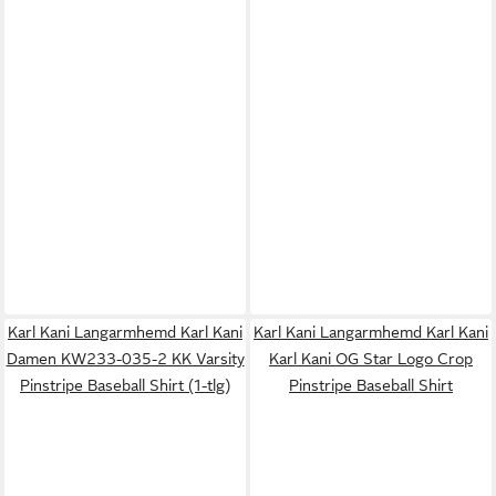
Karl Kani Langarmhemd Karl Kani
Karl Kani Langarmhemd Karl Kani
Damen KW233-035-2 KK Varsity
Karl Kani OG Star Logo Crop
Pinstripe Baseball Shirt (1-tlg)
Pinstripe Baseball Shirt