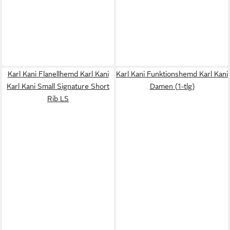
Karl Kani Flanellhemd Karl Kani
Karl Kani Funktionshemd Karl Kani
Karl Kani Small Signature Short
Damen (1-tlg)
Rib LS