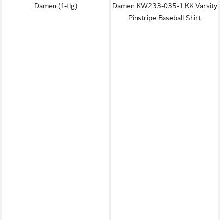
Damen (1-tlg)
Damen KW233-035-1 KK Varsity
Pinstripe Baseball Shirt