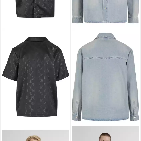
KARL KANI
Langarmhemd
KARL KANI
Langarmhemd