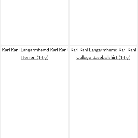
Karl Kani Langarmhemd Karl Kani
Karl Kani Langarmhemd Karl Kani
Herren (1-tlg)
College Baseballshirt (1-tlg)