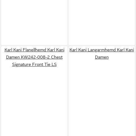
Karl Kani Flanellhemd Karl Kani
Karl Kani Langarmhemd Karl Kani
Damen KW242-008-2 Chest
Damen
Signature Front Tie LS