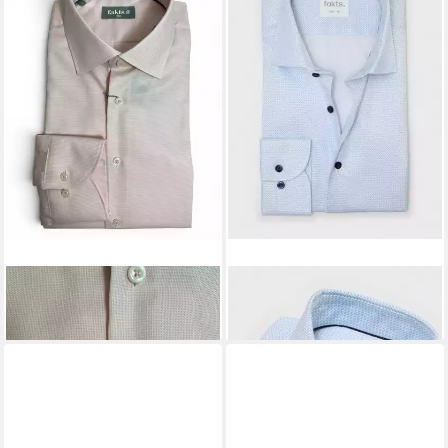
FAKTS
Langarmhemd
FAKTS
Langarmhemd
119,95 €
119,95 €