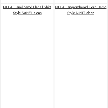
MELA Flanellhemd Flanell Shirt
MELA Langarmhemd Cord Hemd
Style SAHEL clean
Style NIMIT clean