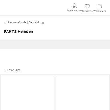
Mein Konto
Merkzettel
Warenkorb
…
Herren-Mode
Bekleidung
FAKTS Hemden
16 Produkte