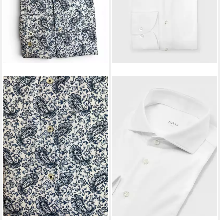
FAKTS
Langarmhemd
139,95 €