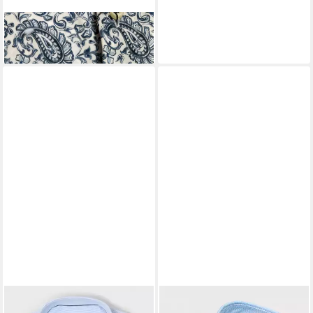
FAKTS
Langarmhemd
139,95 €