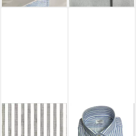
FAKTS
Langarmhemd
139,95 €