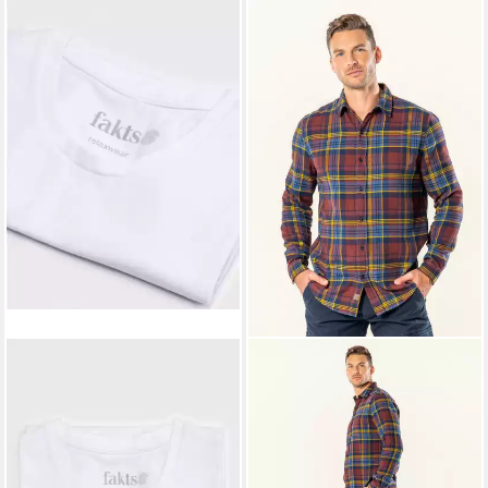
FAKTS
T-Shirt
89,95 €