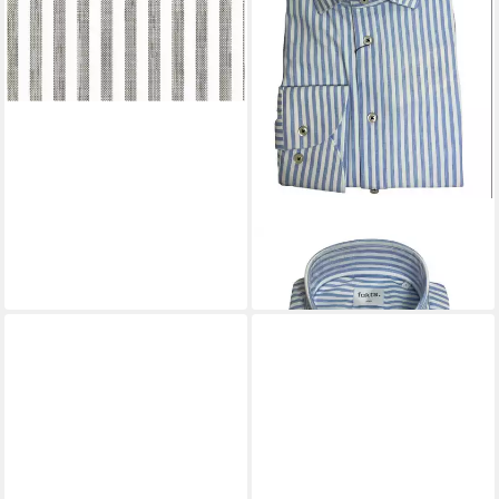
FAKTS
Langarmhemd
139,95 €