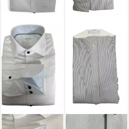
FAKTS
Langarmhemd
FAKTS
Langarmhemd
99,95 €
129,95 €