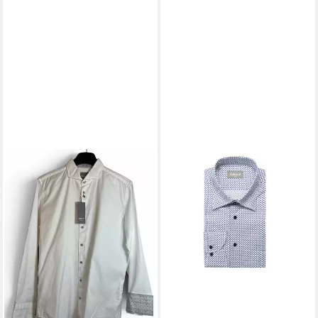
FAKTS
Langarmhemd
119,95 €