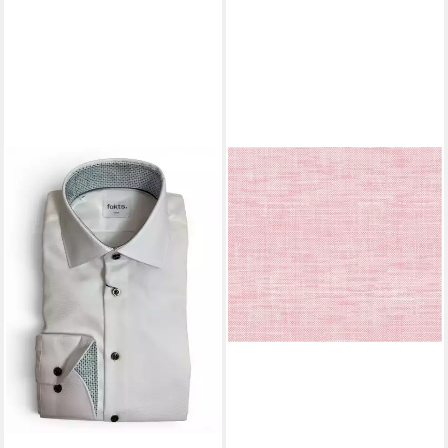
FAKTS
Langarmhemd
139,95 €