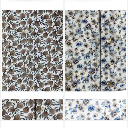
FAKTS
Langarmhemd
FAKTS
Langarmhemd
149,95 €
149,95 €