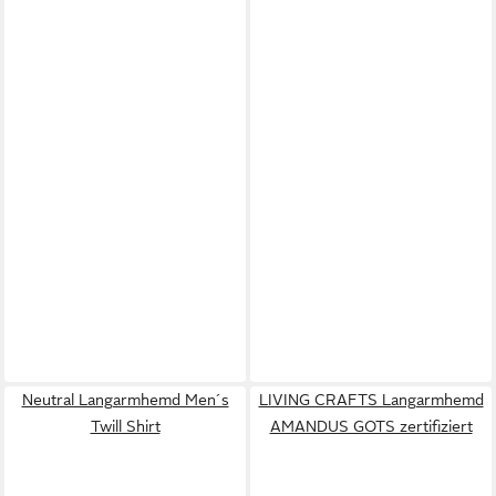
Neutral Langarmhemd Men´s
LIVING CRAFTS Langarmhemd
Twill Shirt
AMANDUS GOTS zertifiziert