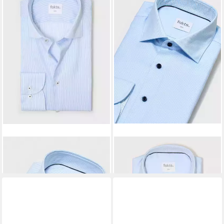
FAKTS
Langarmhemd
FAKTS
Langarmhemd
99,95 €
99,95 €