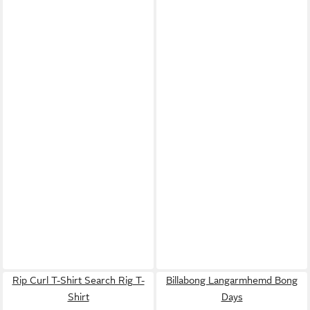
Rip Curl T-Shirt Search Rig T-
Billabong Langarmhemd Bong
Shirt
Days