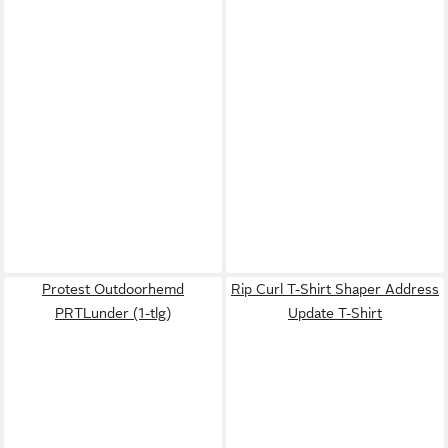
Protest Outdoorhemd
Rip Curl T-Shirt Shaper Address
PRTLunder (1-tlg)
Update T-Shirt