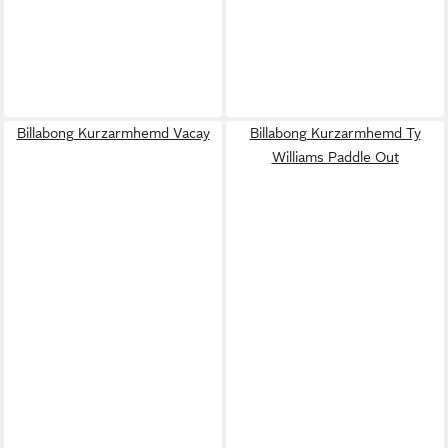
Billabong Kurzarmhemd Vacay
Billabong Kurzarmhemd Ty
Williams Paddle Out