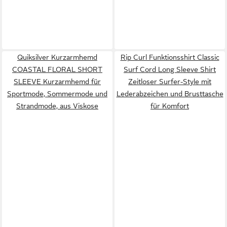
Quiksilver Kurzarmhemd
Rip Curl Funktionsshirt Classic
COASTAL FLORAL SHORT
Surf Cord Long Sleeve Shirt
SLEEVE Kurzarmhemd für
Zeitloser Surfer-Style mit
Sportmode, Sommermode und
Lederabzeichen und Brusttasche
Strandmode, aus Viskose
für Komfort