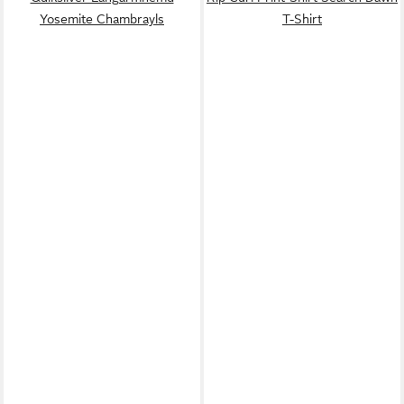
Yosemite Chambrayls
T-Shirt