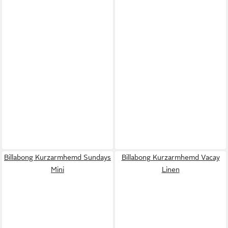
Billabong Kurzarmhemd Sundays
Billabong Kurzarmhemd Vacay
Mini
Linen