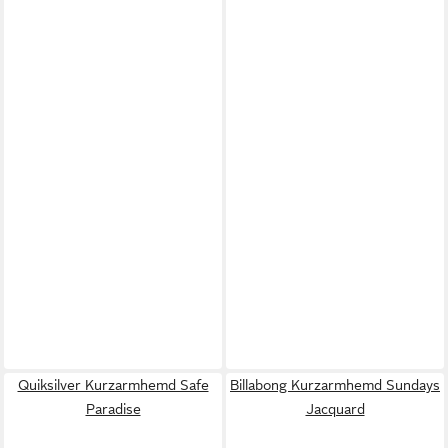
Quiksilver Kurzarmhemd Safe
Billabong Kurzarmhemd Sundays
Paradise
Jacquard