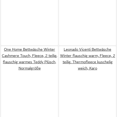
One Home Bettwäsche Winter
Leonado Vicenti Bettwäsche
Cashmere Touch, Fleece, 2 teilig,
Winter flauschig warm, Fleece, 2
flauschig warmes Teddy Plüsch,
teilig, Thermofleece kuschelig
Normalgröße
weich, Karo