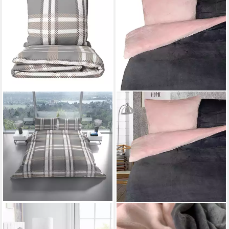
LEONADO VICENTI
ONE HOME
Bettwäsche Winter flauschig
Bettwäsche Winter