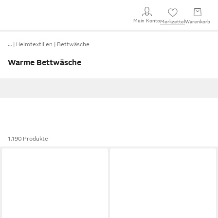
Mein Konto
Merkzettel
Warenkorb
…
Heimtextilien
Bettwäsche
Warme Bettwäsche
1.190 Produkte