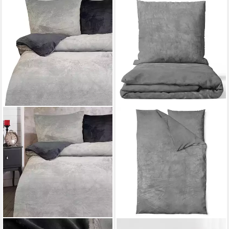
ONE HOME
NYVI