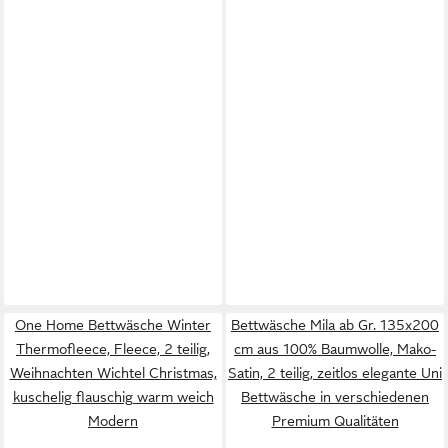
One Home Bettwäsche Winter
Bettwäsche Mila ab Gr. 135x200
Thermofleece, Fleece, 2 teilig,
cm aus 100% Baumwolle, Mako-
Weihnachten Wichtel Christmas,
Satin, 2 teilig, zeitlos elegante Uni
kuschelig flauschig warm weich
Bettwäsche in verschiedenen
Modern
Premium Qualitäten