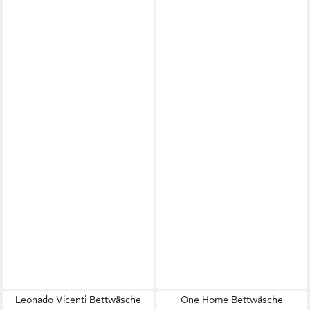
Leonado Vicenti Bettwäsche
One Home Bettwäsche