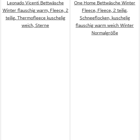
Leonado Vicenti Bettwäsche
One Home Bettwäsche Winter
Winter flauschig warm, Fleece, 2
Fleece, Fleece, 2 teilig,
teilig, Thermofleece kuschelig
Schneeflocken, kuschelig
weich, Sterne
flauschig warm weich Winter
Normalgröße