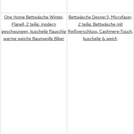
One Home Bettwäsche Winter,
Bettwäsche Desner3, Microfaser,
Flanell, 2 teilig, modern
2 teilig, Bettwäsche mit
geschwungen, kuschelig flauschig
Reißverschluss, Cashmere-Touch,
warme weiche Baumwolle Biber
kuschelig & weich