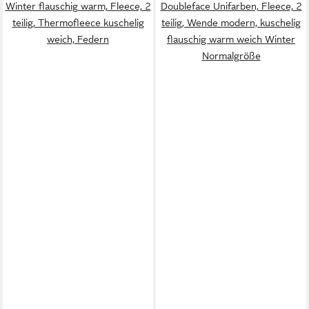
Winter flauschig warm, Fleece, 2
Doubleface Unifarben, Fleece, 2
teilig, Thermofleece kuschelig
teilig, Wende modern, kuschelig
weich, Federn
flauschig warm weich Winter
Normalgröße