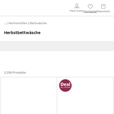
Mein Konto
Merkzettel
Warenkorb
…
Heimtextilien
Bettwäsche
Herbstbettwäsche
2.356 Produkte