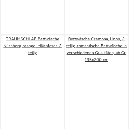
TRAUMSCHLAF Bettwäsche
Bettwäsche Cremona, Linon, 2
Nürnberg orange, Mikrofaser, 2
teilig, romantische Bettwäsche in
teilig
verschiedenen Qualitäten, ab Gr.
135x200 cm