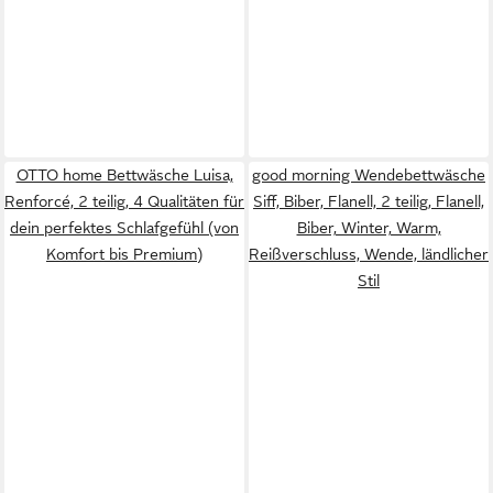
OTTO home Bettwäsche Luisa,
good morning Wendebettwäsche
Renforcé, 2 teilig, 4 Qualitäten für
Siff, Biber, Flanell, 2 teilig, Flanell,
dein perfektes Schlafgefühl (von
Biber, Winter, Warm,
Komfort bis Premium)
Reißverschluss, Wende, ländlicher
Stil