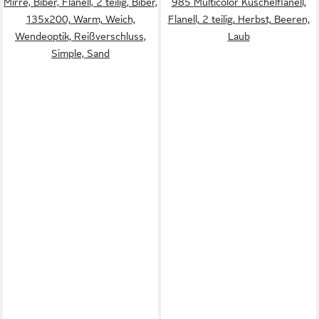
Mirre, Biber, Flanell, 2 teilig, Biber,
985 Multicolor Kuschelflanell,
135x200, Warm, Weich,
Flanell, 2 teilig, Herbst, Beeren,
Wendeoptik, Reißverschluss,
Laub
Simple, Sand