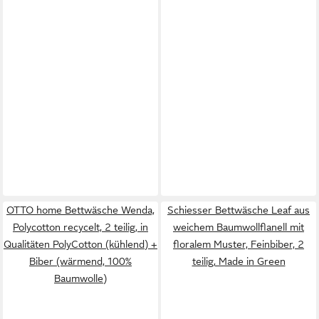
OTTO home Bettwäsche Wenda,
Schiesser Bettwäsche Leaf aus
Polycotton recycelt, 2 teilig, in
weichem Baumwollflanell mit
Qualitäten PolyCotton (kühlend) +
floralem Muster, Feinbiber, 2
Biber (wärmend, 100%
teilig, Made in Green
Baumwolle)