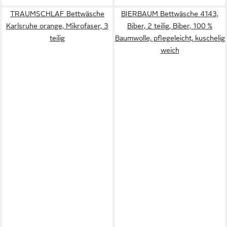
TRAUMSCHLAF Bettwäsche
BIERBAUM Bettwäsche 4143,
Karlsruhe orange, Mikrofaser, 3
Biber, 2 teilig, Biber, 100 %
teilig
Baumwolle, pflegeleicht, kuschelig
weich