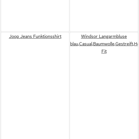
Joop Jeans Funktionsshirt
Windsor Langarmbluse
blau,Casual,Baumwolle,Gestreift,
Fit