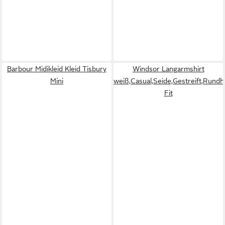
Barbour Midikleid Kleid Tisbury
Windsor Langarmshirt
Mini
weiß,Casual,Seide,Gestreift,Rundh
Fit