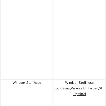
Windsor Stoffhose
Windsor Stoffhose
blau,Casual,Viskose,Unifarben,Slim
Fit,Mittel