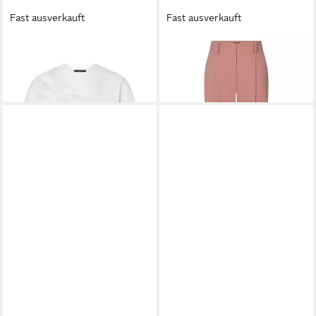
Fast ausverkauft
Fast ausverkauft
WINDSOR
Kurzarmshirt
WINDSOR
Stoffhose
70,99 €
255,99 €
320,00 €
-20%