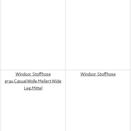
Windsor Stoffhose
Windsor Stoffhose
grau,Casual,Wolle,Meliert,Wide
Leg,Mittel