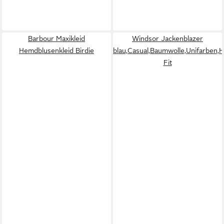
Barbour Maxikleid
Windsor Jackenblazer
Hemdblusenkleid Birdie
blau,Casual,Baumwolle,Unifarben,
Fit