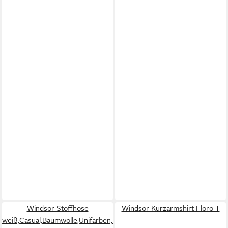
Windsor Stoffhose
Windsor Kurzarmshirt Floro-T
weiß,Casual,Baumwolle,Unifarben,Regular