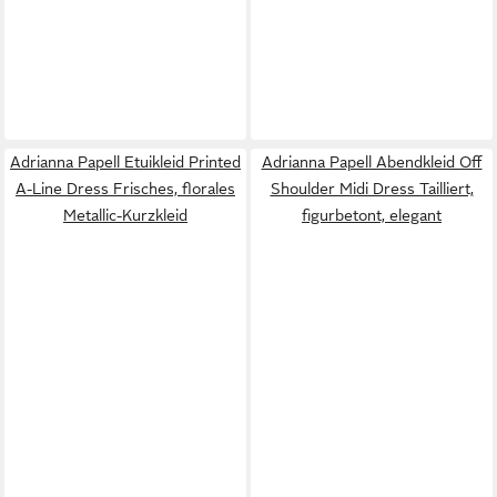
Adrianna Papell Etuikleid Printed
Adrianna Papell Abendkleid Off
A-Line Dress Frisches, florales
Shoulder Midi Dress Tailliert,
Metallic-Kurzkleid
figurbetont, elegant