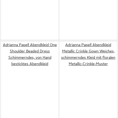
Adrianna Papell Abendkleid One
Adrianna Papell Abendkleid
Shoulder Beaded Dress
Metallic Crinkle Gown Weiches,
Schimmerndes, von Hand
schimmerndes Kleid mit floralen
besticktes Abendkleid
Metallic-Crinkle-Muster