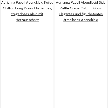
Adrianna Papell Abendkleid Foiled
Adrianna Papell Abendkleid Side
Chiffon Long Dress Fließendes,
Ruffle Crepe Column Gown
trägerloses Kleid mit
Elegantes und figurbetontes
Herzausschnitt
ärmelloses Abendkleid