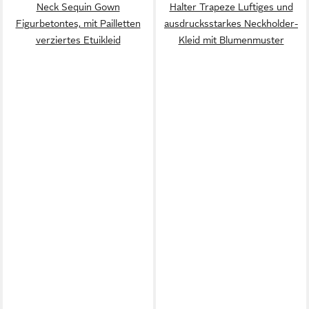
Neck Sequin Gown
Halter Trapeze Luftiges und
Figurbetontes, mit Pailletten
ausdrucksstarkes Neckholder-
verziertes Etuikleid
Kleid mit Blumenmuster