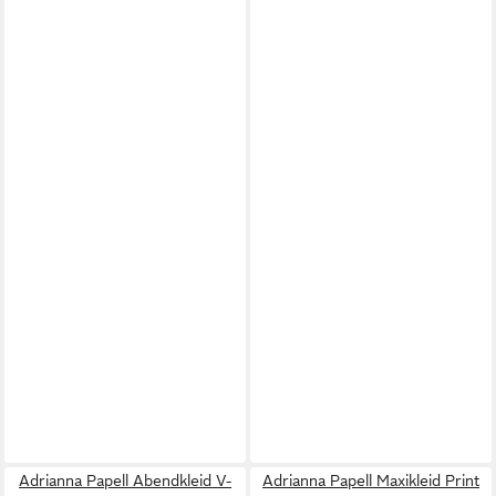
Adrianna Papell Abendkleid V-
Adrianna Papell Maxikleid Print