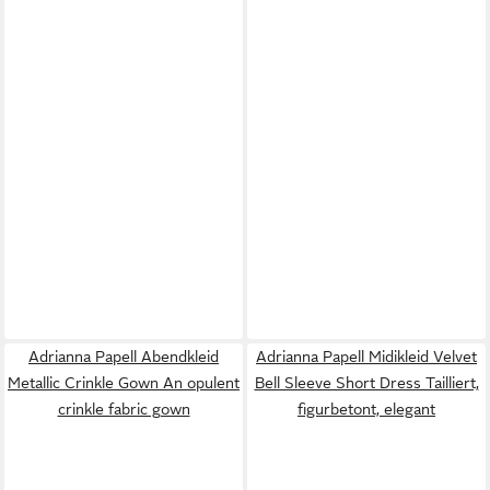
Adrianna Papell Abendkleid
Adrianna Papell Midikleid Velvet
Metallic Crinkle Gown An opulent
Bell Sleeve Short Dress Tailliert,
crinkle fabric gown
figurbetont, elegant