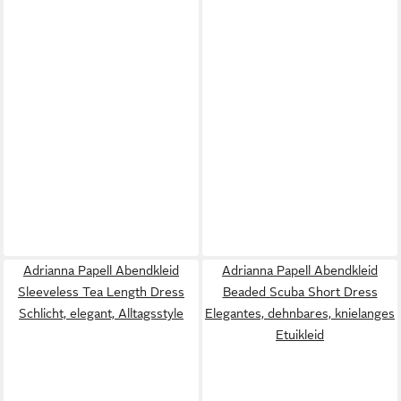
Adrianna Papell Abendkleid
Adrianna Papell Abendkleid
Sleeveless Tea Length Dress
Beaded Scuba Short Dress
Schlicht, elegant, Alltagsstyle
Elegantes, dehnbares, knielanges
Etuikleid