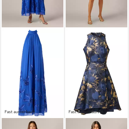
Fast ausverkauft
Fast ausverkauft
ADRIANNA PAPELL
ADRIANNA PAPELL