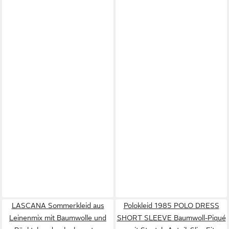
LASCANA Sommerkleid aus
Polokleid 1985 POLO DRESS
Leinenmix mit Baumwolle und
SHORT SLEEVE Baumwoll-Piqué