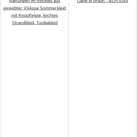
Raffungen im Rockteil aus
Liane in braun - ALM1044
gewebter Viskose Sommerkleid
mit Knopfleiste, leichtes
Strandkleid, Tunikakleid