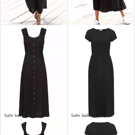
Sehr beliebt
Sehr beliebt
LASCANA
Maxikleid mit
LASCANA
Midikleid mit