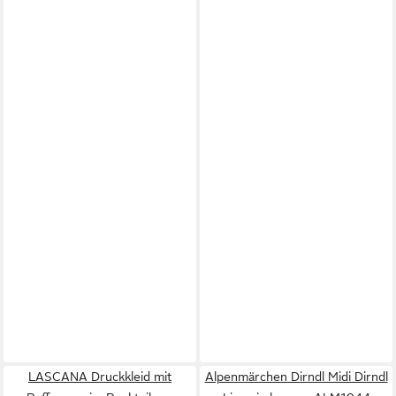
LASCANA Druckkleid mit
Alpenmärchen Dirndl Midi Dirndl