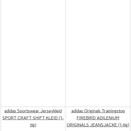
adidas Sportswear Jerseykleid
adidas Originals Trainingstop
SPORT CRAFT SHIFT KLEID (1-
FIREBIRD ADILENIUM
tlg)
ORIGINALS JEANSJACKE (1-tlg)