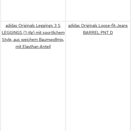
adidas Originals Leggings 3 S
adidas Originals Loose-fit-Jeans
LEGGINGS (1-tlg) mit sportlichem
BARREL PNT D
Style, aus weichem Baumwollmix,
mit Elasthan-Anteil