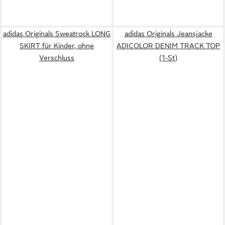
adidas Originals Sweatrock LONG
adidas Originals Jeansjacke
SKIRT für Kinder, ohne
ADICOLOR DENIM TRACK TOP
Verschluss
(1-St)