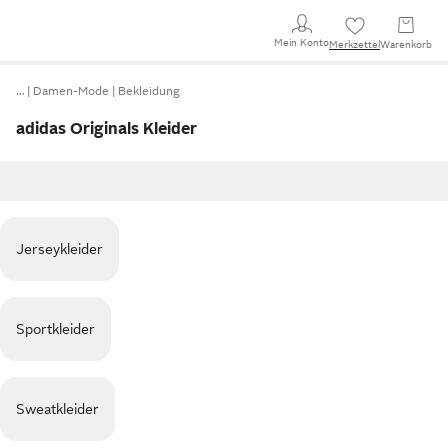
Mein Konto
Merkzettel
Warenkorb
…
Damen-Mode
Bekleidung
adidas Originals Kleider
Jerseykleider
Sportkleider
Sweatkleider