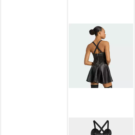
ADIDAS ORIGINALS
Lederkleid ADIDAS X