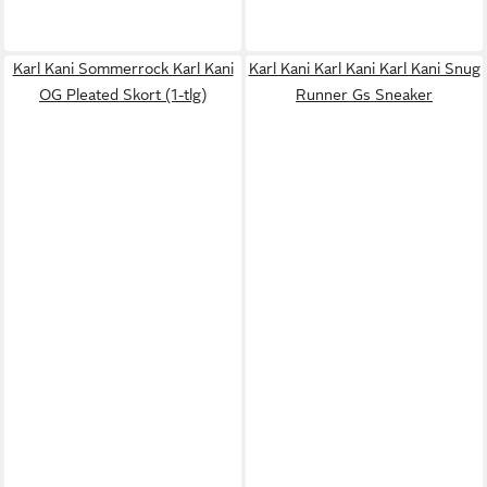
Karl Kani Sommerrock Karl Kani
Karl Kani Karl Kani Karl Kani Snug
OG Pleated Skort (1-tlg)
Runner Gs Sneaker