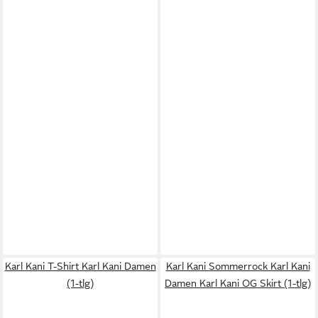
Karl Kani T-Shirt Karl Kani Damen
Karl Kani Sommerrock Karl Kani
(1-tlg)
Damen Karl Kani OG Skirt (1-tlg)