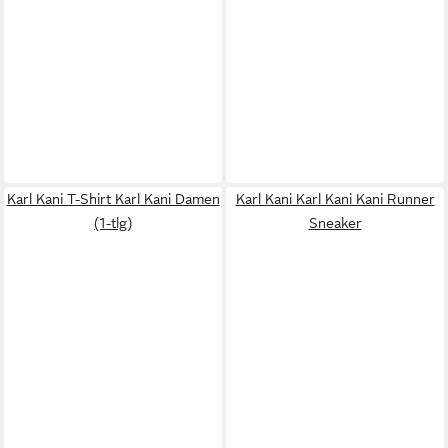
Karl Kani T-Shirt Karl Kani Damen
Karl Kani Karl Kani Kani Runner
(1-tlg)
Sneaker