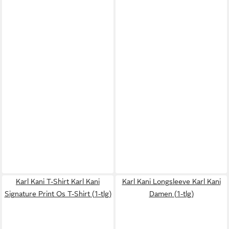
Karl Kani T-Shirt Karl Kani
Karl Kani Longsleeve Karl Kani
Signature Print Os T-Shirt (1-tlg)
Damen (1-tlg)