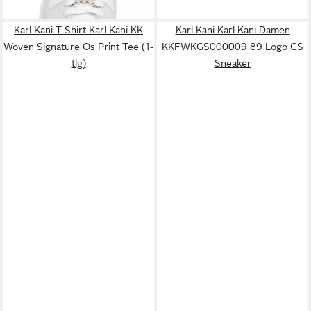
99,95 €
Karl Kani T-Shirt Karl Kani KK
Karl Kani Karl Kani Damen
Woven Signature Os Print Tee (1-
KKFWKGS000009 89 Logo GS
tlg)
Sneaker