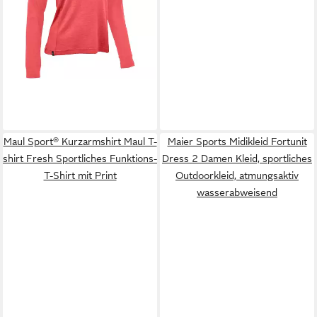
lieferbar - in 3-4 Werktagen bei dir
Maul Sport® Kurzarmshirt Maul T-
Maier Sports Midikleid Fortunit
shirt Fresh Sportliches Funktions-
Dress 2 Damen Kleid, sportliches
T-Shirt mit Print
Outdoorkleid, atmungsaktiv
wasserabweisend