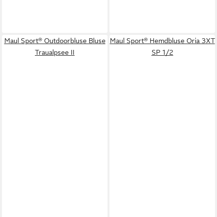
Maul Sport® Outdoorbluse Bluse
Maul Sport® Hemdbluse Oria 3XT
Traualpsee II
SP 1/2