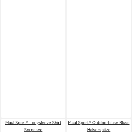
Maul Sport® Longsleeve Shirt
Maul Sport® Outdoorbluse Bluse
Sorpesee
Halserspitze