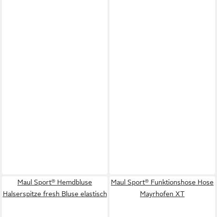
Maul Sport® Hemdbluse
Maul Sport® Funktionshose Hose
Halserspitze fresh Bluse elastisch
Mayrhofen XT