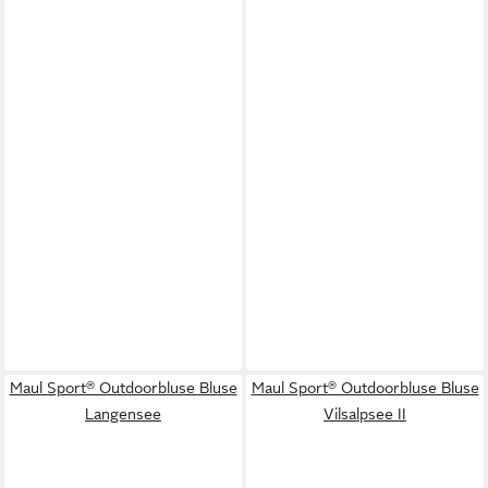
Maul Sport® Outdoorbluse Bluse
Maul Sport® Outdoorbluse Bluse
Langensee
Vilsalpsee II