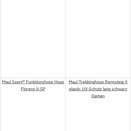
Maul Sport® Funktionshose Hose
Maul Trekkinghose Rennsteig II
Florenz II-SP
elastic UV-Schutz lang schwarz
Damen