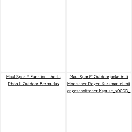
Maul Sport® Funktionsshorts
Maul Sport® Outdoorjacke Asti
Rhön II Outdoor Bermudas
Modischer Regen Kurzmantel mit
angeschnittener Kapuze_x000D_