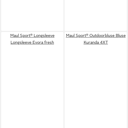
Maul Sport® Longsleeve
Maul Sport® Outdoorbluse Bluse
Longsleeve Evora fresh
Kuranda 4XT