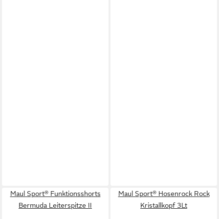
Maul Sport® Funktionsshorts
Maul Sport® Hosenrock Rock
Bermuda Leiterspitze II
Kristallkopf 3Lt