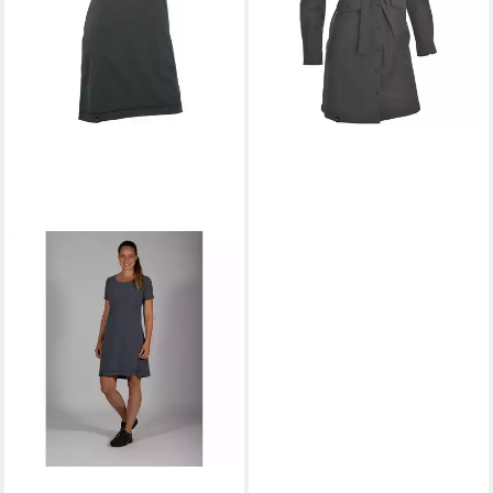
lieferbar - in 3-4 Werktagen bei dir