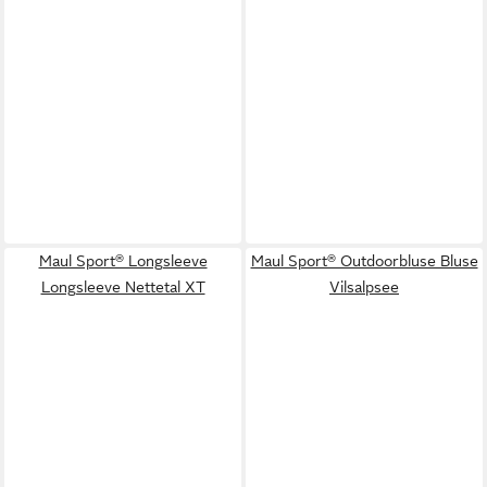
Maul Sport® Longsleeve
Maul Sport® Outdoorbluse Bluse
Longsleeve Nettetal XT
Vilsalpsee