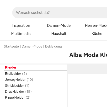
Inspiration
Damen-Mode
Herren-Mod
Multimedia
Haushalt
Küche
Startseite
Damen-Mode
Bekleidung
Alba Moda Kl
Kleider
Etuikleider
Jerseykleider
Strickkleider
Druckkleider
Ringelkleider