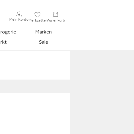
Mein Konto
Merkzettel
Warenkorb
rogerie
Marken
rkt
Sale