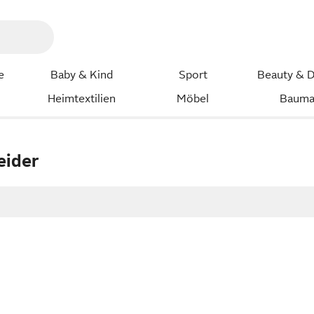
e
Baby & Kind
Sport
Beauty & D
Heimtextilien
Möbel
Bauma
eider