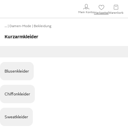
Mein Konto
Merkzettel
Warenkorb
…
Damen-Mode
Bekleidung
Kurzarmkleider
Blusenkleider
Chiffonkleider
Sweatkleider