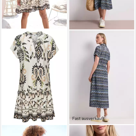
Fast ausverkauft
BUFFALO
STREET ONE