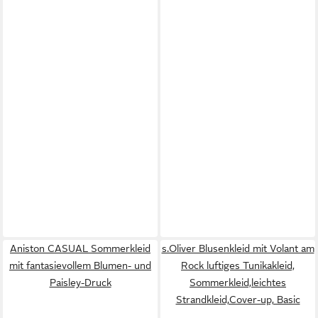
Aniston CASUAL Sommerkleid
s.Oliver Blusenkleid mit Volant am
mit fantasievollem Blumen- und
Rock luftiges Tunikakleid,
Paisley-Druck
Sommerkleid,leichtes
Strandkleid,Cover-up, Basic