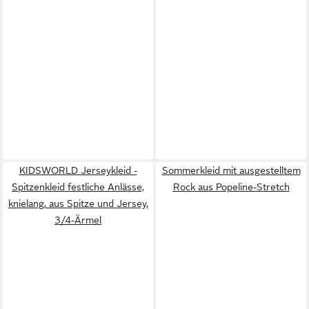
KIDSWORLD Jerseykleid -
Sommerkleid mit ausgestelltem
Spitzenkleid festliche Anlässe,
Rock aus Popeline-Stretch
knielang, aus Spitze und Jersey,
3/4-Ärmel