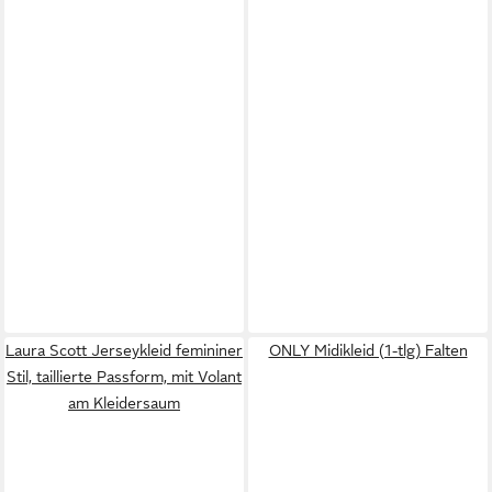
Laura Scott Jerseykleid femininer
ONLY Midikleid (1-tlg) Falten
Stil, taillierte Passform, mit Volant
am Kleidersaum