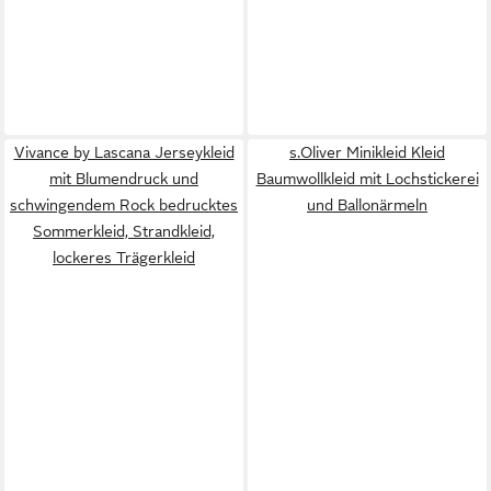
Vivance by Lascana Jerseykleid
s.Oliver Minikleid Kleid
mit Blumendruck und
Baumwollkleid mit Lochstickerei
schwingendem Rock bedrucktes
und Ballonärmeln
Sommerkleid, Strandkleid,
lockeres Trägerkleid