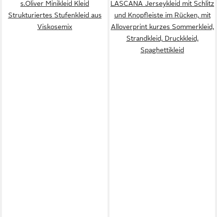
s.Oliver Minikleid Kleid
LASCANA Jerseykleid mit Schlitz
Strukturiertes Stufenkleid aus
und Knopfleiste im Rücken, mit
Viskosemix
Alloverprint kurzes Sommerkleid,
Strandkleid, Druckkleid,
Spaghettikleid