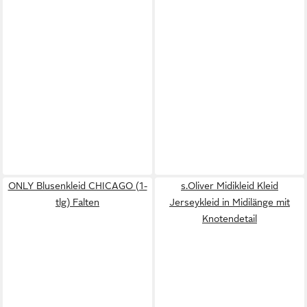
ONLY Blusenkleid CHICAGO (1-
s.Oliver Midikleid Kleid
tlg) Falten
Jerseykleid in Midilänge mit
Knotendetail