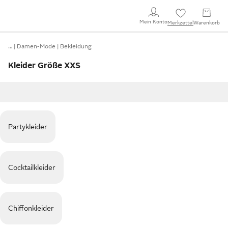
Mein Konto
Merkzettel
Warenkorb
…
Damen-Mode
Bekleidung
Kleider Größe XXS
Partykleider
Cocktailkleider
Chiffonkleider