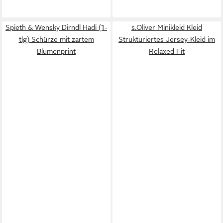
Spieth & Wensky Dirndl Hadi (1-
s.Oliver Minikleid Kleid
tlg) Schürze mit zartem
Strukturiertes Jersey-Kleid im
Blumenprint
Relaxed Fit