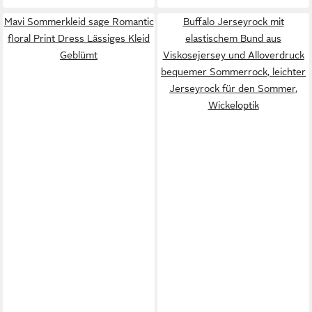
Mavi Sommerkleid sage Romantic
Buffalo Jerseyrock mit
floral Print Dress Lässiges Kleid
elastischem Bund aus
Geblümt
Viskosejersey und Alloverdruck
bequemer Sommerrock, leichter
Jerseyrock für den Sommer,
Wickeloptik