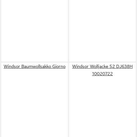
Windsor Baumwollsakko Giorno
Windsor Wolljacke 52 DJ638H
10020722