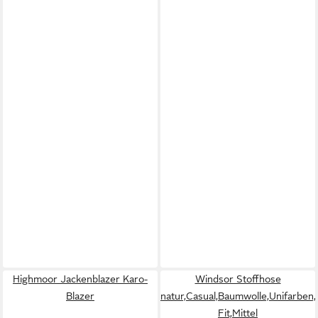
Highmoor Jackenblazer Karo-
Windsor Stoffhose
Blazer
natur,Casual,Baumwolle,Unifarben
Fit,Mittel