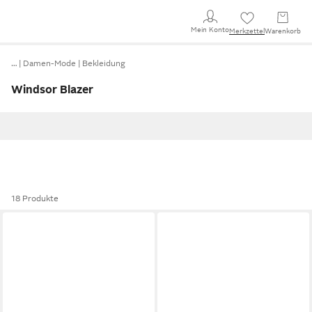
Mein Konto
Merkzettel
Warenkorb
…
Damen-Mode
Bekleidung
Windsor Blazer
18 Produkte