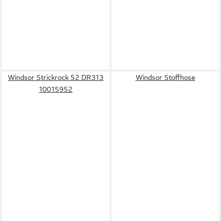
Windsor Strickrock 52 DR313
Windsor Stoffhose
10015952