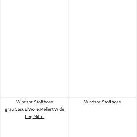
Windsor Stoffhose
Windsor Stoffhose
grau,Casual,Wolle,Meliert,Wide
Leg,Mittel