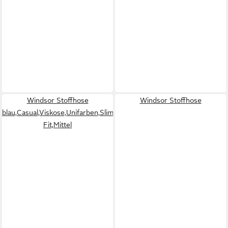
Windsor Stoffhose
Windsor Stoffhose
blau,Casual,Viskose,Unifarben,Slim
Fit,Mittel