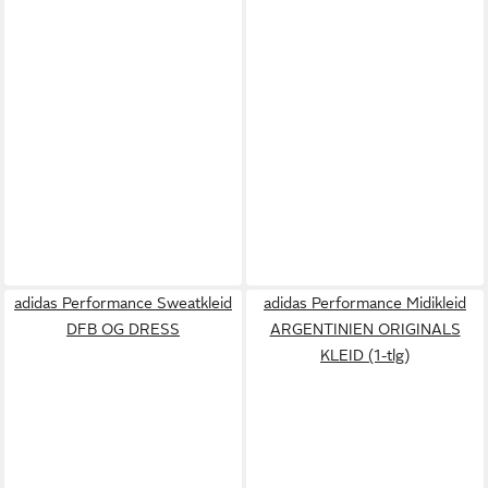
adidas Performance Sweatkleid
adidas Performance Midikleid
DFB OG DRESS
ARGENTINIEN ORIGINALS
KLEID (1-tlg)