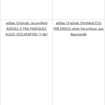
adidas Originals Jerseykleid
adidas Originals Shirtkleid ESS
ADIDAS X MIA MARQUEZ
RIB DRESS ohne Verschluss, aus
KLEID, RÜCKENFREI (1-tlg)
Baumwolle