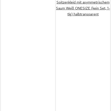
Spitzenkleid mit asymmetrischem
Saum Weiß ONESIZE (kein Set, 1-
tlg) halbtransparent