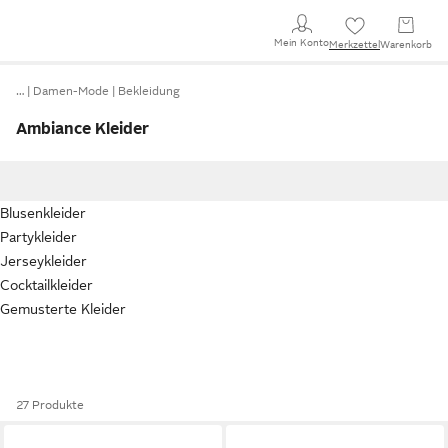
Mein Konto
Merkzettel
Warenkorb
…
Damen-Mode
Bekleidung
Ambiance Kleider
Blusenkleider
Partykleider
Jerseykleider
Cocktailkleider
Gemusterte Kleider
27 Produkte