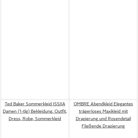
Ted Baker Sommerkleid ISSIIA
OMBRE Abendkleid Elegantes
Damen (1-tlg) Bekleidung, Outfit,
trägerloses Maxikleid mit
Dress, Robe, Sommerkleid
Drapierung und Rosendetail
Fließende Drapierung