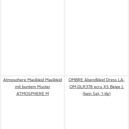
Atmosphere Maxikleid Maxikleid
OMBRE Abendkleid Dress LA-
mit buntem Muster
OM-DLR378 ecru XS Beige L
ATMOSPHERE M
(kein Set, 1-tlg)