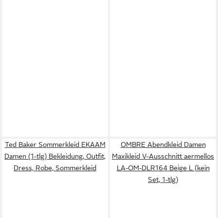
Ted Baker Sommerkleid EKAAM
OMBRE Abendkleid Damen
Damen (1-tlg) Bekleidung, Outfit,
Maxikleid V-Ausschnitt aermellos
Dress, Robe, Sommerkleid
LA-OM-DLR164 Beige L (kein
Set, 1-tlg)