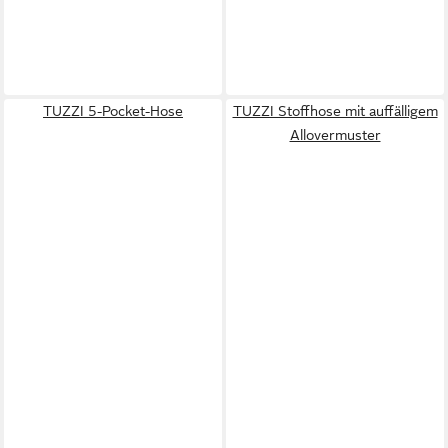
TUZZI 5-Pocket-Hose
TUZZI Stoffhose mit auffälligem
Allovermuster