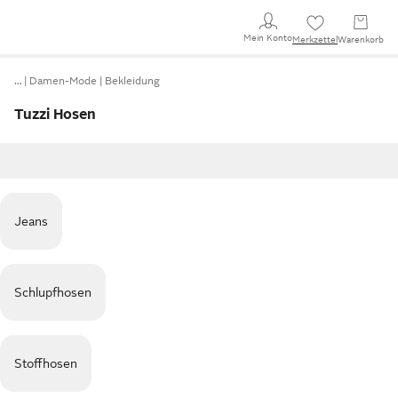
Mein Konto
Merkzettel
Warenkorb
…
Damen-Mode
Bekleidung
Tuzzi Hosen
Jeans
Schlupfhosen
Stoffhosen