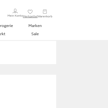
Mein Konto
Merkzettel
Warenkorb
rogerie
Marken
rkt
Sale