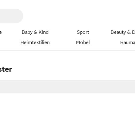
e
Baby & Kind
Sport
Beauty & D
Heimtextilien
Möbel
Bauma
ster