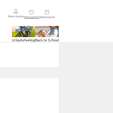
Mein Konto
Merkzettel
Warenkorb
Urlaubsfeeling
Back to School