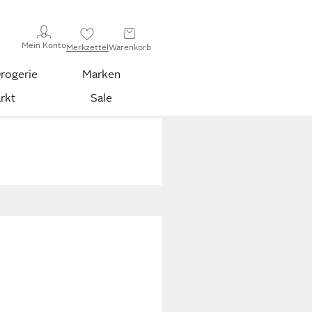
Mein Konto
Merkzettel
Warenkorb
rogerie
Marken
rkt
Sale