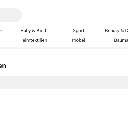
e
Baby & Kind
Sport
Beauty & D
Heimtextilien
Möbel
Bauma
en