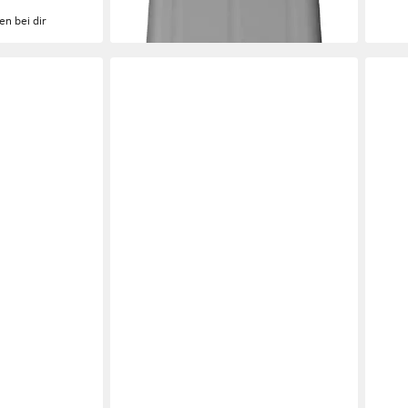
lieferbar - in 2-3 Werktagen bei dir
en bei dir