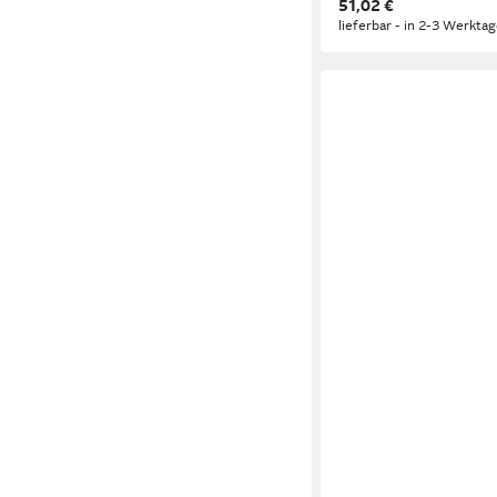
51,02 €
lieferbar - in 2-3 Werktag