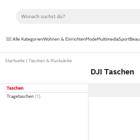
Alle Kategorien
Wohnen & Einrichten
Mode
Multimedia
Sport
Beau
Startseite
Taschen & Rucksäcke
DJI Taschen
Taschen
Tragetaschen