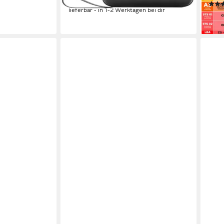
39,00 €
lieferbar - in 1-2 Werktagen bei dir
661,
liefe