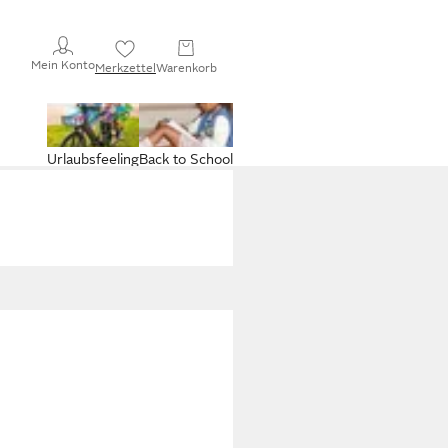
Mein Konto
Merkzettel
Warenkorb
Urlaubsfeeling
Back to School