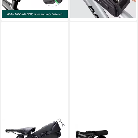
-26%
-25%
lieferbar - in 5-6 Werktagen bei dir
lieferbar - in 5-6 Werktagen bei dir