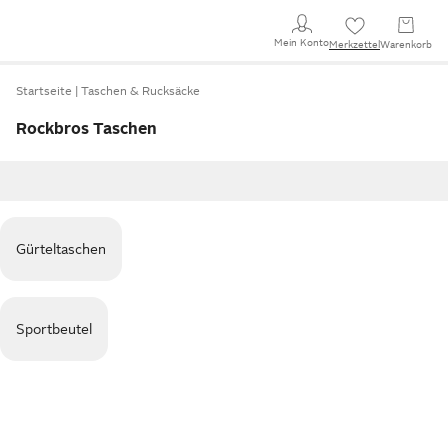
Mein Konto
Merkzettel
Warenkorb
Startseite
Taschen & Rucksäcke
Rockbros Taschen
Gürteltaschen
Sportbeutel