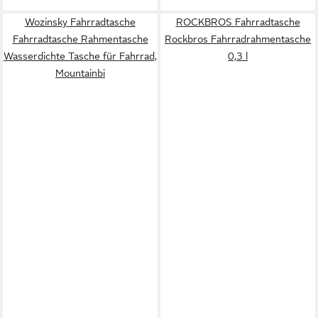
Wozinsky Fahrradtasche
ROCKBROS Fahrradtasche
Fahrradtasche Rahmentasche
Rockbros Fahrradrahmentasche
Wasserdichte Tasche für Fahrrad,
0,3 l
Mountainbi