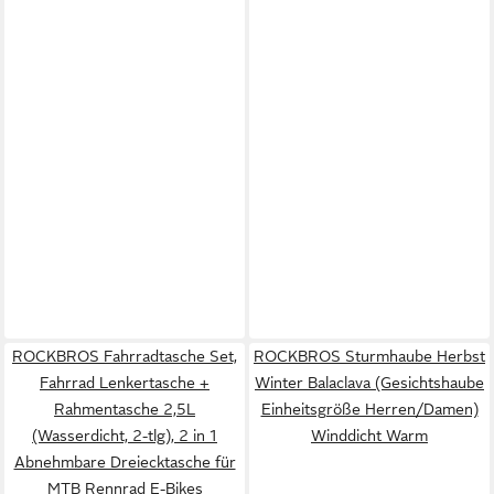
ROCKBROS Fahrradtasche Set,
ROCKBROS Sturmhaube Herbst
Fahrrad Lenkertasche +
Winter Balaclava (Gesichtshaube
Rahmentasche 2,5L
Einheitsgröße Herren/Damen)
(Wasserdicht, 2-tlg), 2 in 1
Winddicht Warm
Abnehmbare Dreiecktasche für
MTB Rennrad E-Bikes