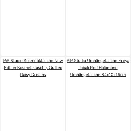
PiP Studio Kosmetiktasche New
PiP Studio Umhängetasche Freya
Edtion Kosmetiktasche, Quilted
Jabali Red Halbmond
Daisy Dreams
Umhängetasche 34x10x16cm