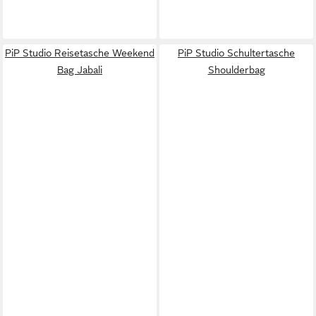
PiP Studio Reisetasche Weekend
PiP Studio Schultertasche
Bag Jabali
Shoulderbag