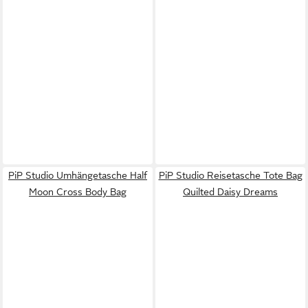
PiP Studio Umhängetasche Half
PiP Studio Reisetasche Tote Bag
Moon Cross Body Bag
Quilted Daisy Dreams