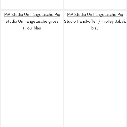
PiP Studio Umhängetasche Pip
PiP Studio Umhängetasche Pip
Studio Umhängetasche gross
Studio Handkoffer / Trolley Jabali,
Filou, blau
blau