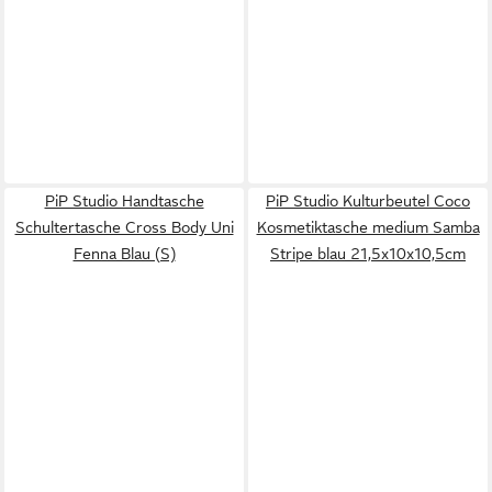
PiP Studio Handtasche
PiP Studio Kulturbeutel Coco
Schultertasche Cross Body Uni
Kosmetiktasche medium Samba
Fenna Blau (S)
Stripe blau 21,5x10x10,5cm