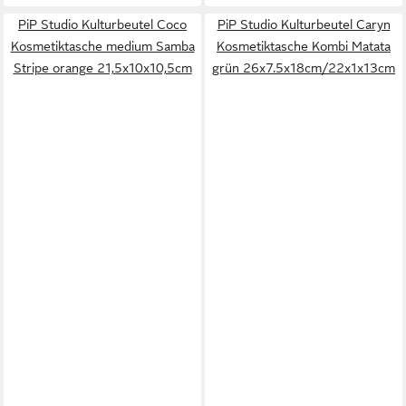
PiP Studio Kulturbeutel Coco
PiP Studio Kulturbeutel Caryn
Kosmetiktasche medium Samba
Kosmetiktasche Kombi Matata
Stripe orange 21,5x10x10,5cm
grün 26x7.5x18cm/22x1x13cm