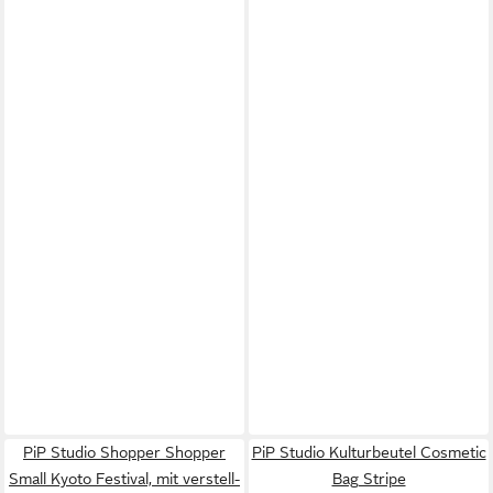
PiP Studio Shopper Shopper
PiP Studio Kulturbeutel Cosmetic
Small Kyoto Festival, mit verstell-
Bag Stripe