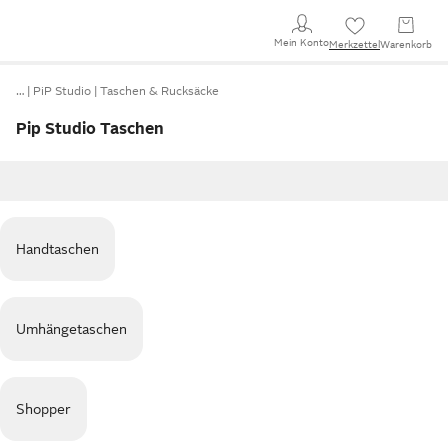
Mein Konto
Merkzettel
Warenkorb
…
PiP Studio
Taschen & Rucksäcke
Pip Studio Taschen
Handtaschen
Umhängetaschen
Shopper