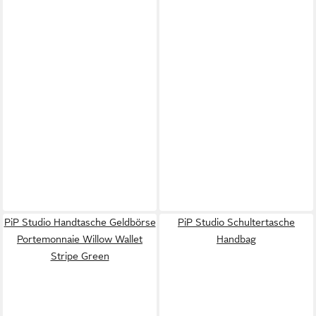
PiP Studio Handtasche Geldbörse
PiP Studio Schultertasche
Portemonnaie Willow Wallet
Handbag
Stripe Green