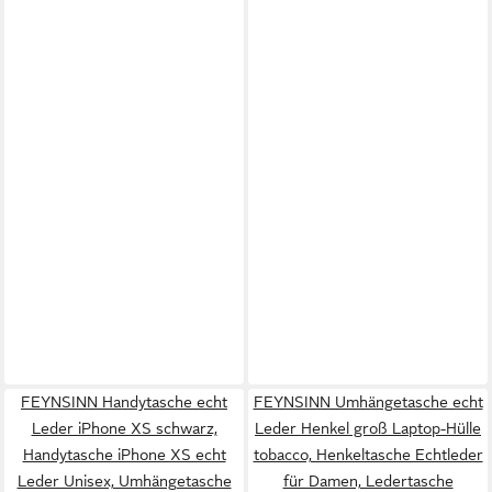
FEYNSINN Handytasche echt
FEYNSINN Umhängetasche echt
Leder iPhone XS schwarz,
Leder Henkel groß Laptop-Hülle
Handytasche iPhone XS echt
tobacco, Henkeltasche Echtleder
Leder Unisex, Umhängetasche
für Damen, Ledertasche