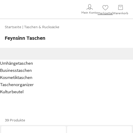
Mein Konto
Merkzettel
Warenkorb
Startseite
Taschen & Rucksäcke
Feynsinn Taschen
Umhängetaschen
Businesstaschen
Kosmetiktaschen
Taschenorganizer
Kulturbeutel
39 Produkte