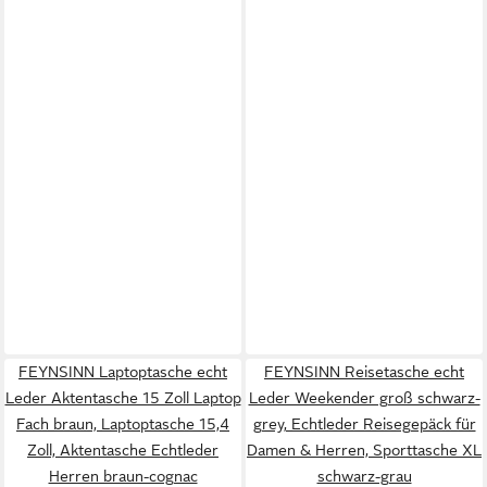
FEYNSINN Laptoptasche echt
FEYNSINN Reisetasche echt
Leder Aktentasche 15 Zoll Laptop
Leder Weekender groß schwarz-
Fach braun, Laptoptasche 15,4
grey, Echtleder Reisegepäck für
Zoll, Aktentasche Echtleder
Damen & Herren, Sporttasche XL
Herren braun-cognac
schwarz-grau