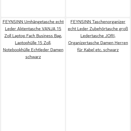
FEYNSINN Umhängetasche echt
FEYNSINN Taschenorganizer
Leder Aktentasche VANJA 15
echt Leder Zubehörtasche groß
Zoll Laptop Fach Business Bag,
Ledertasche JORI,
Laptophülle 15 Zoll,
Organizertasche Damen Herren
Notebookhülle Echtleder Damen
für Kabel etc. schwarz
schwarz